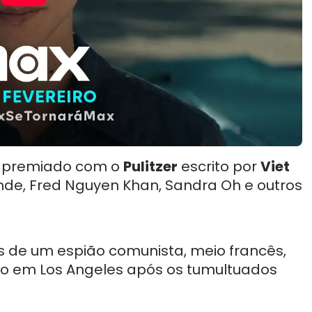
o premiado com o
Pulitzer
escrito por
Viet
nde, Fred Nguyen Khan, Sandra Oh e outros
s de um espião comunista, meio francês,
gio em Los Angeles após os tumultuados