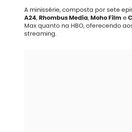
A minissérie, composta por sete ep
A24
,
Rhombus Media
,
Moho Film
e
C
Max quanto na HBO, oferecendo ao
streaming.