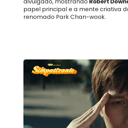
divulgado, mostrando
Robert Downe
papel principal e a mente criativa d
renomado Park Chan-wook.