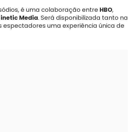
isódios, é uma colaboração entre
HBO
,
inetic Media
. Será disponibilizada tanto na
s espectadores uma experiência única de