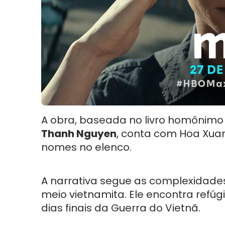
A obra, baseada no livro homônim
Thanh Nguyen
, conta com Hoa Xua
nomes no elenco.
A narrativa segue as complexidade
meio vietnamita. Ele encontra refú
dias finais da Guerra do Vietnã.