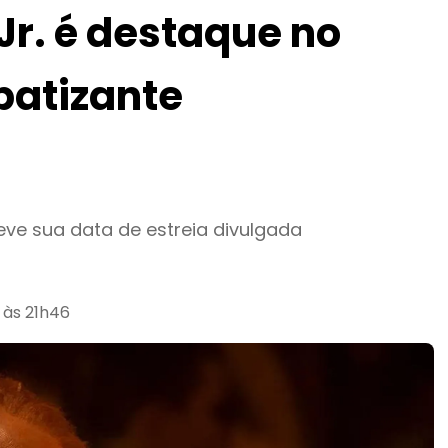
r. é destaque no
mpatizante
teve sua data de estreia divulgada
 às 21h46