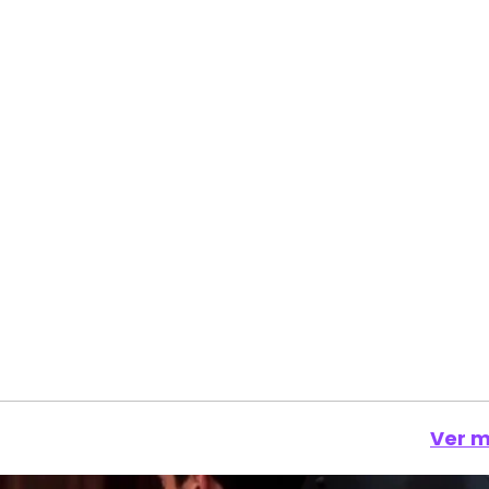
Ver m