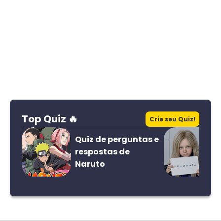
Top Quiz 🔥
Crie seu Quiz!
Quiz de perguntas e
respostas de
Naruto