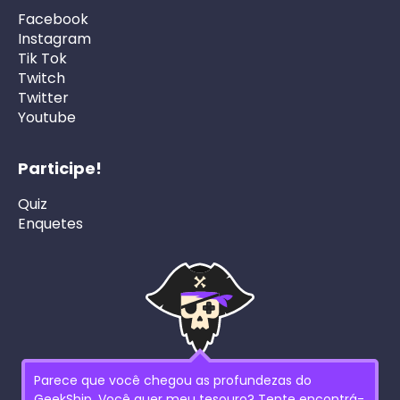
Facebook
Instagram
Tik Tok
Twitch
Twitter
Youtube
Participe!
Quiz
Enquetes
Parece que você chegou as profundezas do
GeekShip, Você quer meu tesouro? Tente encontrá-