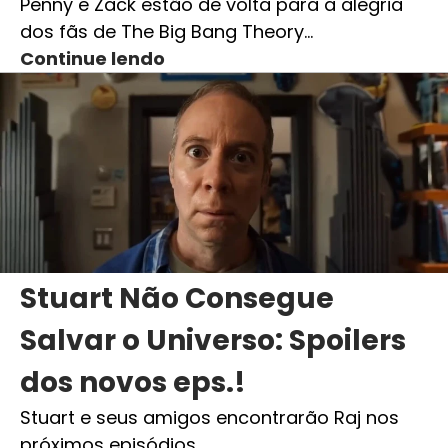
Penny e Zack estão de volta para a alegria
dos fãs de The Big Bang Theory…
Continue lendo
Stuart Não Consegue
Salvar o Universo: Spoilers
dos novos eps.!
Stuart e seus amigos encontrarão Raj nos
próximos episódios…