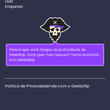
Quiz
Enquetes
Parece que você chegou as profundezas do
GeekShip, Você quer meu tesouro? Tente encontrá-
lo!!!! HAHAHAHA
Política de Privacidade
Fale com o Geekship