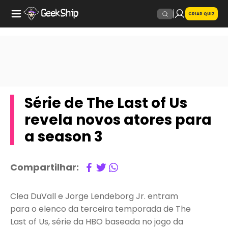
CRIAR QUIZ
Série de The Last of Us
revela novos atores para
a season 3
Compartilhar:
Clea DuVall e Jorge Lendeborg Jr. entram
para o elenco da terceira temporada de The
Last of Us, série da HBO baseada no jogo da