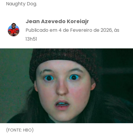
Naughty Dog.
Jean Azevedo Koreiajr
Publicado em 4 de Fevereiro de 2026, às
13h51
(FONTE: HBO)