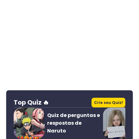
Top Quiz 🔥
Crie seu Quiz!
Quiz de perguntas e
respostas de
Naruto