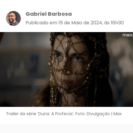
Gabriel Barbosa
Publicado em 15 de Maio de 2024, às 16h30
Trailer da série ‘Duna: A Profecia’. Foto: Divulgação | Max