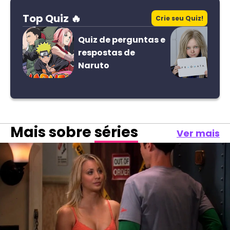
Top Quiz 🔥
Crie seu Quiz!
Quiz de perguntas e
respostas de
Naruto
Mais sobre
séries
Ver mais