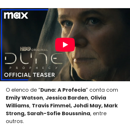
O elenco de “
Duna: A Profecia
” conta com
Emily Watson
,
Jessica Barden
,
Olivia
Williams
,
Travis Fimmel, Johdi May, Mark
Strong, Sarah-Sofie Boussnina
, entre
outros.