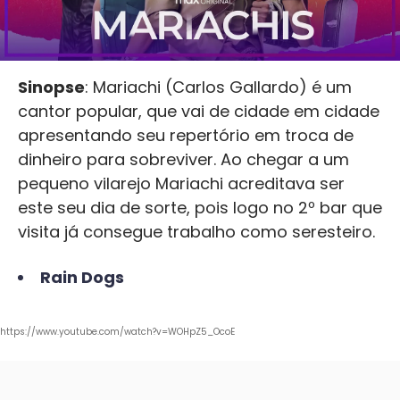
Sinopse
: Mariachi (Carlos Gallardo) é um
cantor popular, que vai de cidade em cidade
apresentando seu repertório em troca de
dinheiro para sobreviver. Ao chegar a um
pequeno vilarejo Mariachi acreditava ser
este seu dia de sorte, pois logo no 2º bar que
visita já consegue trabalho como seresteiro.
Rain Dogs
https://www.youtube.com/watch?v=WOHpZ5_OcoE