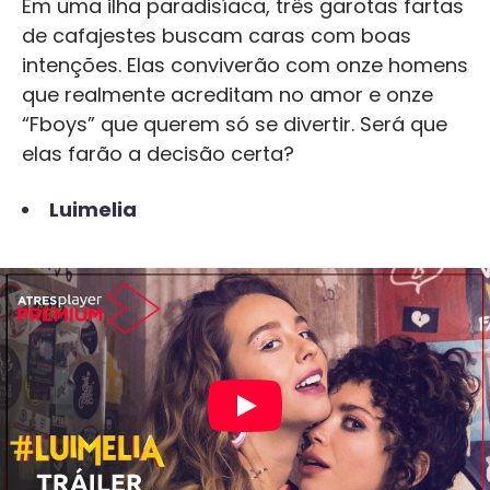
Em uma ilha paradisíaca, três garotas fartas
de cafajestes buscam caras com boas
intenções. Elas conviverão com onze homens
que realmente acreditam no amor e onze
“Fboys” que querem só se divertir. Será que
elas farão a decisão certa?
Luimelia