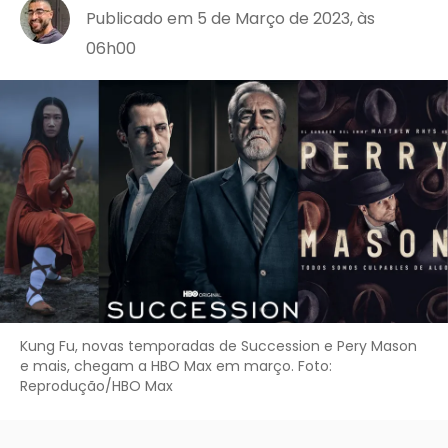
Publicado em 5 de Março de 2023, às
06h00
Kung Fu, novas temporadas de Succession e Pery Mason
e mais, chegam a HBO Max em março. Foto:
Reprodução/HBO Max