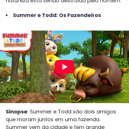
natureza está sendo destruída pelo homem.
Summer e Todd: Os Fazendeiros
Sinopse
: Summer e Todd são dois amigos
que moram juntos em uma fazenda.
Summer vem da cidade e tem grande