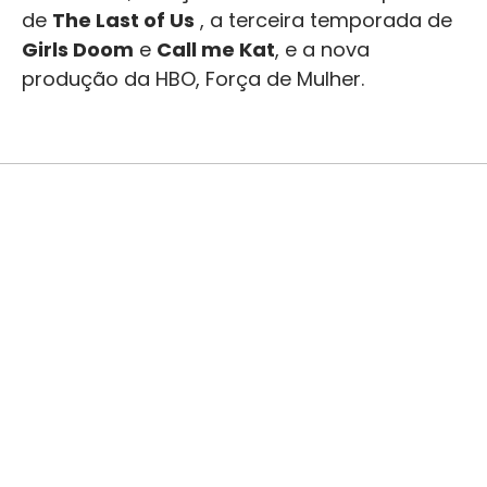
de
The Last of Us
, a terceira temporada de
Girls Doom
e
Call me Kat
, e a nova
produção da HBO, Força de Mulher.