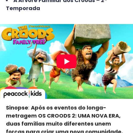
A Árvore Familiar dos Croods – 2ª
Temporada
Sinopse
:
Após os eventos do longa-
metragem OS CROODS 2: UMA NOVA ERA,
duas famílias muito diferentes unem
forças para criar uma nova comunidade,