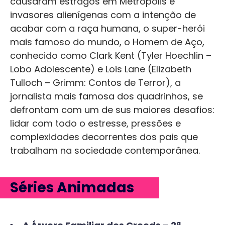
causaram estragos em Metrópolis e
invasores alienígenas com a intenção de
acabar com a raça humana, o super-herói
mais famoso do mundo, o Homem de Aço,
conhecido como Clark Kent (Tyler Hoechlin –
Lobo Adolescente) e Lois Lane (Elizabeth
Tulloch – Grimm: Contos de Terror), a
jornalista mais famosa dos quadrinhos, se
defrontam com um de sus maiores desafios:
lidar com todo o estresse, pressões e
complexidades decorrentes dos pais que
trabalham na sociedade contemporânea.
Séries Animadas