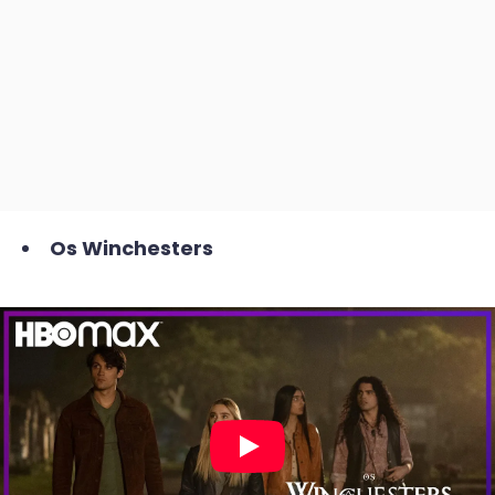
Os Winchesters