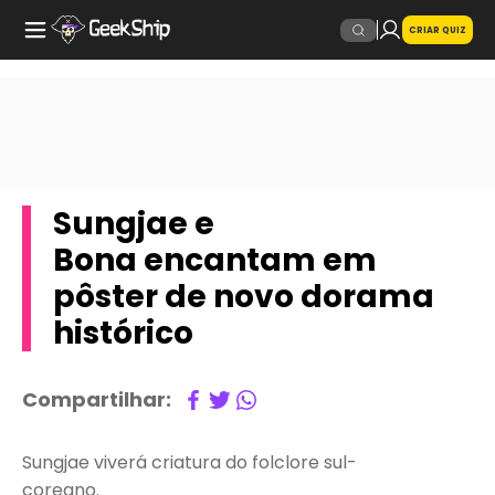
CRIAR QUIZ
Sungjae e
Bona encantam em
pôster de novo dorama
histórico
Compartilhar:
Sungjae viverá criatura do folclore sul-
coreano.