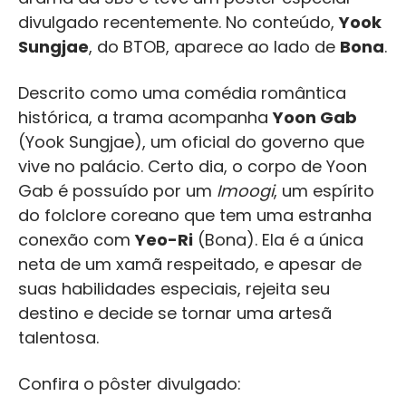
divulgado recentemente. No conteúdo,
Yook
Sungjae
, do BTOB, aparece ao lado de
Bona
.
Descrito como uma comédia romântica
histórica, a trama acompanha
Yoon Gab
(Yook Sungjae), um oficial do governo que
vive no palácio. Certo dia, o corpo de Yoon
Gab é possuído por um
Imoogi
, um espírito
do folclore coreano que tem uma estranha
conexão com
Yeo-Ri
(Bona). Ela é a única
neta de um xamã respeitado, e apesar de
suas habilidades especiais, rejeita seu
destino e decide se tornar uma artesã
talentosa.
Confira o pôster divulgado: