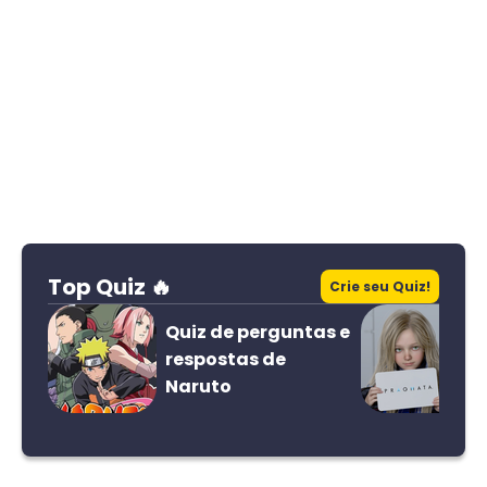
Top Quiz 🔥
Crie seu Quiz!
Quiz de perguntas e
respostas de
Naruto