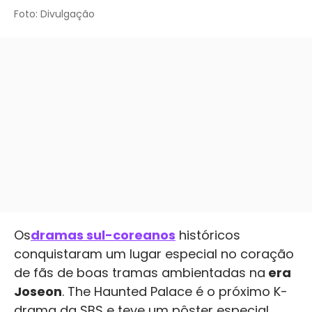
Foto: Divulgação
Os
dramas sul-coreanos
históricos
conquistaram um lugar especial no coração
de fãs de boas tramas ambientadas na
era
Joseon
. The Haunted Palace é o próximo K-
drama da SBS e teve um pôster especial