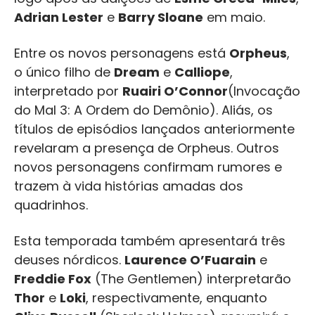
Adrian Lester
e
Barry Sloane
em maio.
Entre os novos personagens está
Orpheus
,
o único filho de
Dream
e
Calliope
,
interpretado por
Ruairi O’Connor
(Invocação
do Mal 3: A Ordem do Demônio). Aliás, os
títulos de episódios lançados anteriormente
revelaram a presença de Orpheus. Outros
novos personagens confirmam rumores e
trazem à vida histórias amadas dos
quadrinhos.
Esta temporada também apresentará três
deuses nórdicos.
Laurence O’Fuarain
e
Freddie Fox
(The Gentlemen) interpretarão
Thor
e
Loki
, respectivamente, enquanto