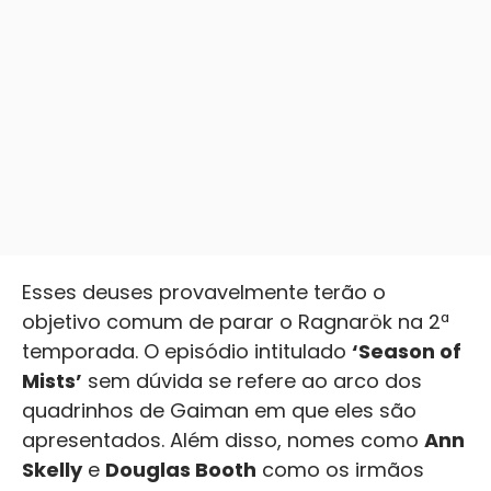
Esses deuses provavelmente terão o
objetivo comum de parar o Ragnarök na 2ª
temporada. O episódio intitulado
‘Season of
Mists’
sem dúvida se refere ao arco dos
quadrinhos de Gaiman em que eles são
apresentados. Além disso, nomes como
Ann
Skelly
e
Douglas Booth
como os irmãos