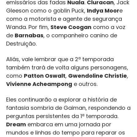
emissários das fadas
Nuala
.
Cluracan
, Jack
Gleeson como o goblin Puck,
Indya Moor
e
como a motorista e agente de segurança
Wanda. Por fim,
Steve Coogan
como a voz
de
Barnabas
, o companheiro canino de
Destruição.
Aliás, vale lembrar que a 2ª temporada
também trará de volta alguns personagens,
como
Patton Oswalt
,
Gwendoline Christie
,
Vivienne Acheampong
e outros.
Eles continuarão a explorar a história de
fantasia sombria de Gaiman, respondendo a
perguntas persistentes da 1ª temporada.
Dream
embarca em uma jornada por
mundos e linhas do tempo para reparar os