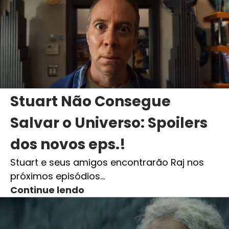
Stuart Não Consegue
Salvar o Universo: Spoilers
dos novos eps.!
Stuart e seus amigos encontrarão Raj nos
próximos episódios…
Continue lendo