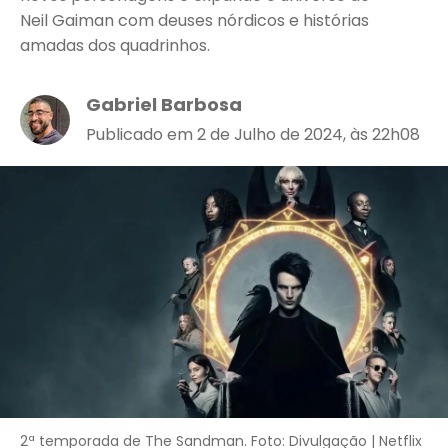
Neil Gaiman com deuses nórdicos e histórias
amadas dos quadrinhos.
Gabriel Barbosa
Publicado em 2 de Julho de 2024, às 22h08
2ª temporada de The Sandman. Foto: Divulgação | Netflix