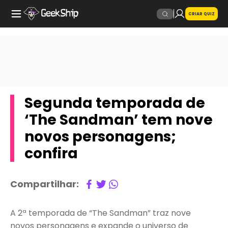
CRIAR QUIZ
Segunda temporada de
‘The Sandman’ tem nove
novos personagens;
confira
Compartilhar:
A 2ª temporada de “The Sandman” traz nove
novos personagens e expande o universo de