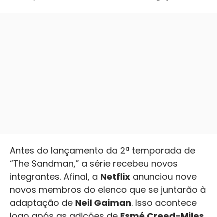
Antes do lançamento da 2ª temporada de
“The Sandman,” a série recebeu novos
integrantes. Afinal, a
Netflix
anunciou nove
novos membros do elenco que se juntarão à
adaptação de
Neil Gaiman
. Isso acontece
logo após as adições de
Esmé Creed-Miles
,