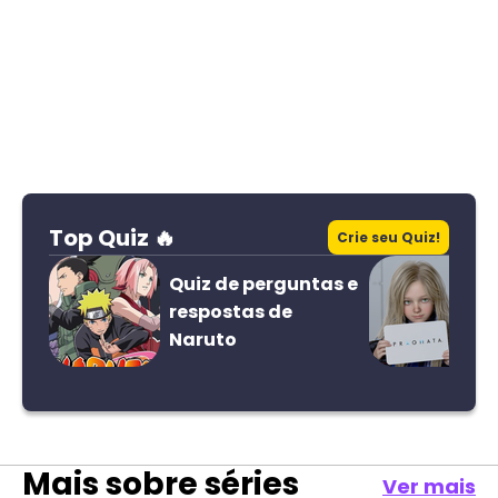
Top Quiz 🔥
Crie seu Quiz!
Quiz de perguntas e
respostas de
Naruto
Mais sobre
séries
Ver mais