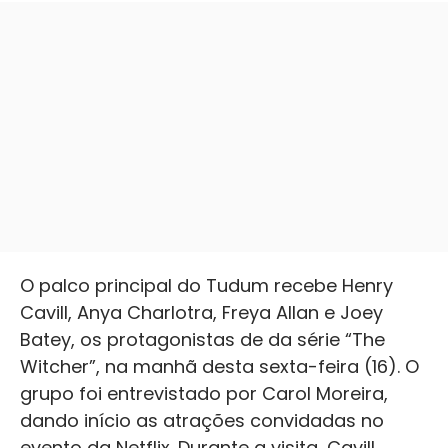
O palco principal do Tudum recebe Henry
Cavill, Anya Charlotra, Freya Allan e Joey
Batey, os protagonistas de da série “The
Witcher”, na manhã desta sexta-feira (16). O
grupo foi entrevistado por Carol Moreira,
dando início as atrações convidadas no
evento da Netflix. Durante a visita, Cavill