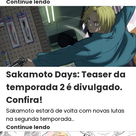
Continue lendo
Sakamoto Days: Teaser da
temporada 2 é divulgado.
Confira!
Sakamoto estará de volta com novas lutas
na segunda temporada…
Continue lendo