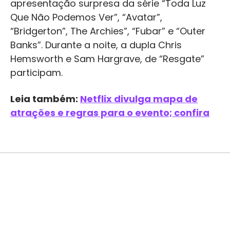
apresentação surpresa da série “Toda Luz
Que Não Podemos Ver”, “Avatar”,
“Bridgerton”, The Archies”, “Fubar” e “Outer
Banks”. Durante a noite, a dupla Chris
Hemsworth e Sam Hargrave, de “Resgate”
participam.
Leia também:
Netflix divulga mapa de
atrações e regras para o evento; confira