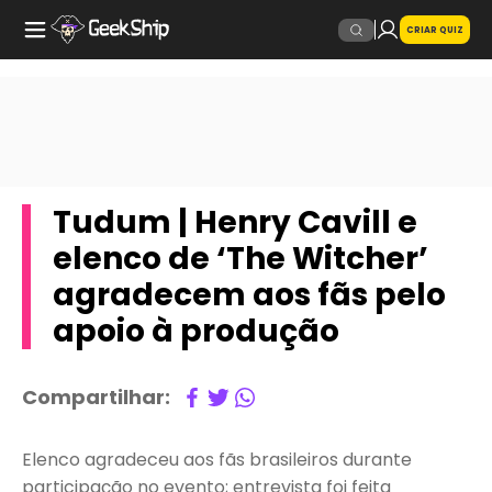
CRIAR QUIZ
Tudum | Henry Cavill e
elenco de ‘The Witcher’
agradecem aos fãs pelo
apoio à produção
Compartilhar:
Elenco agradeceu aos fãs brasileiros durante
participação no evento; entrevista foi feita