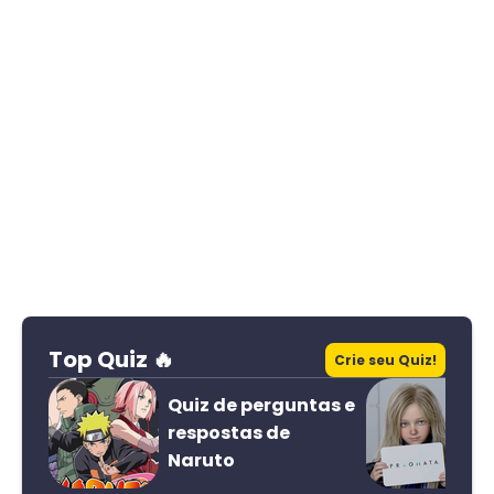
Top Quiz 🔥
Crie seu Quiz!
Quiz de perguntas e
respostas de
Naruto