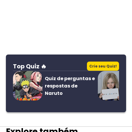
Top Quiz 🔥
Crie seu Quiz!
Quiz de perguntas e
respostas de
Naruto
Explore também