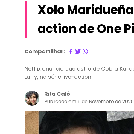
Xolo Maridueña 
action de One P
Compartilhar:
Netflix anuncia que astro de Cobra Kai d
Luffy, na série live-action.
Rita Caló
Publicado em 5 de Novembro de 2025, 