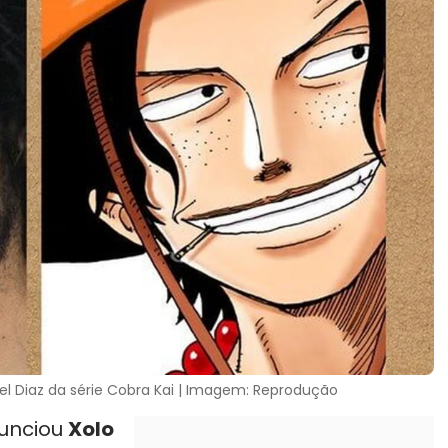
l Diaz da série Cobra Kai | Imagem: Reprodução
nunciou
Xolo