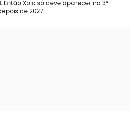
l. Então Xolo só deve aparecer na 3ª
depois de 2027.