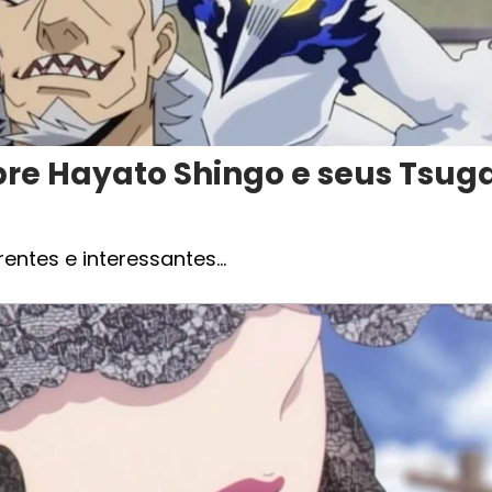
re Hayato Shingo e seus Tsuga
rentes e interessantes…