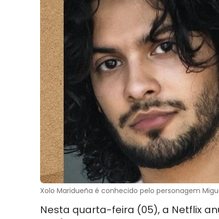
Xolo Maridueña é conhecido pelo personagem Migue
Nesta quarta-feira (05), a Netflix a