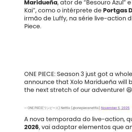
Maridueña
, ator de “Besouro Azul” 
Kai”, como o intérprete de
Portgas D
irmão de Luffy, na série live-action 
Piece.
ONE PIECE: Season 3 just got a whole
announce that Xolo Maridueña will b
the next stretch of our adventure! 
— ONE PIECE(ワンピース) Netflix (@onepiecenetflix)
November 5, 2025
A nova temporada do live-action, 
2026
, vai adaptar elementos que 