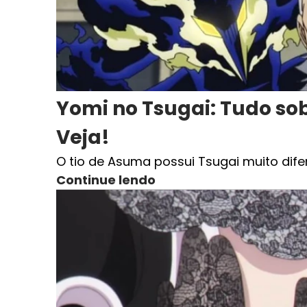
Yomi no Tsugai: Tudo sob
Veja!
O tio de Asuma possui Tsugai muito dife
Continue lendo