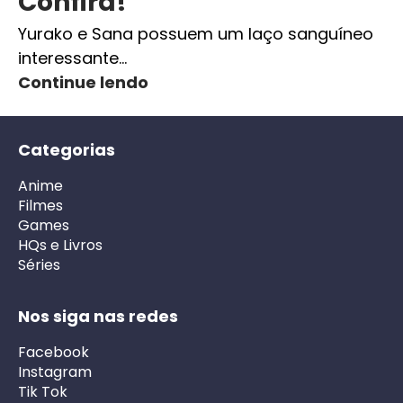
Confira!
Yurako e Sana possuem um laço sanguíneo
interessante…
Continue lendo
Categorias
Anime
Filmes
Games
HQs e Livros
Séries
Nos siga nas redes
Facebook
Instagram
Tik Tok