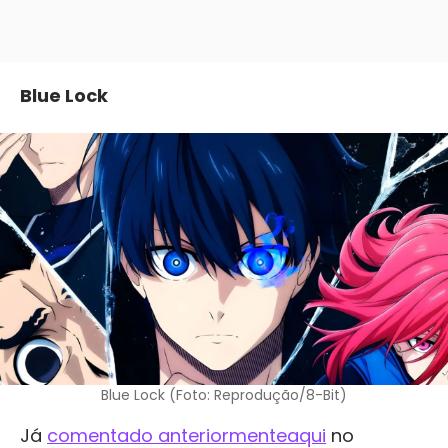
Blue Lock
Blue Lock (Foto: Reprodução/8-Bit)
Já
comentado anteriormente
aqui
no