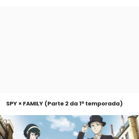
SPY × FAMILY (Parte 2 da 1ª temporada)