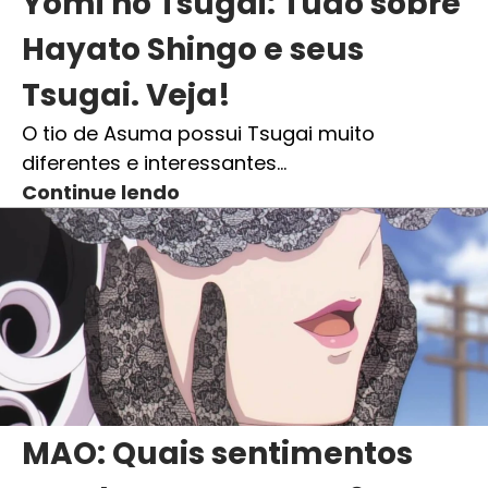
Yomi no Tsugai: Tudo sobre
Hayato Shingo e seus
Tsugai. Veja!
O tio de Asuma possui Tsugai muito
diferentes e interessantes…
Continue lendo
MAO: Quais sentimentos