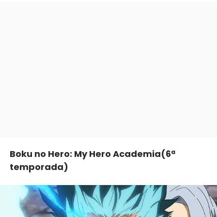
Boku no Hero: My Hero Academia
(6ª
temporada)