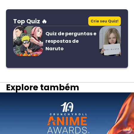
Top Quiz 🔥
Crie seu Quiz!
Quiz de perguntas e
respostas de
Naruto
Explore também