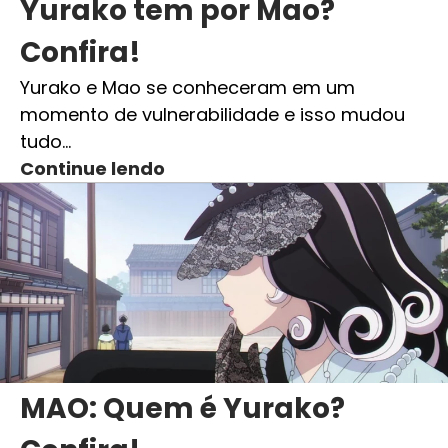
Yurako tem por Mao?
Confira!
Yurako e Mao se conheceram em um
momento de vulnerabilidade e isso mudou
tudo…
Continue lendo
MAO: Quem é Yurako?