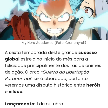
My Hero Academia (Foto: Crunchyroll)
A sexta temporada deste grande
sucesso
global
estreia no início do mês para a
felicidade principalmente dos fãs de animes
de ação. O arco
“Guerra da Libertação
Paranormal
” será abordado, portanto
veremos uma disputa histórica entre
heróis
e
vilões
.
Lançamento:
1 de outubro