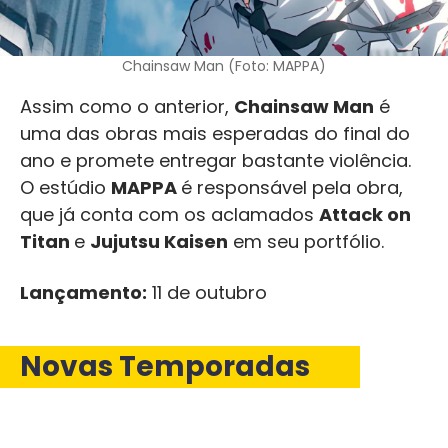
Chainsaw Man (Foto: MAPPA)
Assim como o anterior,
Chainsaw Man
é
uma das obras mais esperadas do final do
ano e promete entregar bastante violência.
O estúdio
MAPPA
é responsável pela obra,
que já conta com os aclamados
Attack on
Titan
e
Jujutsu Kaisen
em seu portfólio.
Lançamento:
11 de outubro
Novas Temporadas