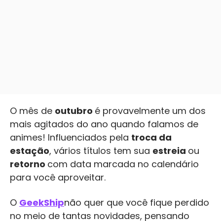
O mês de
outubro
é provavelmente um dos
mais agitados do ano quando falamos de
animes! Influenciados pela
troca da
estação
, vários títulos tem sua
estreia
ou
retorno
com data marcada no calendário
para você aproveitar.
O
GeekShip
não quer que você fique perdido
no meio de tantas novidades, pensando