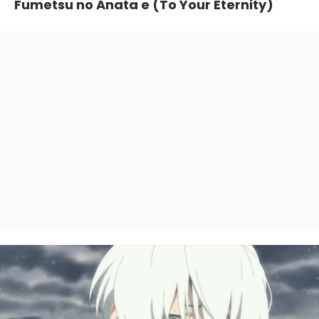
Fumetsu no Anata e (To Your Eternity)