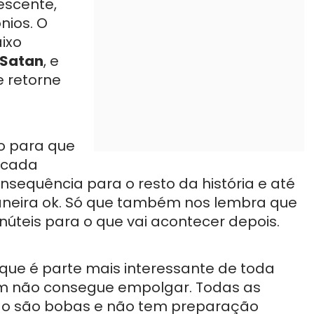
escente,
ios. O
ixo
Satan
, e
e retorne
o para que
 cada
equência para o resto da história e até
aneira ok. Só que também nos lembra que
úteis para o que vai acontecer depois.
 que é parte mais interessante de toda
 não consegue empolgar. Todas as
do são bobas e não tem preparação