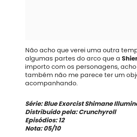
Não acho que verei uma outra tem
algumas partes do arco que a
Shie
importo com os personagens, acho a
também não me parece ter um objet
acompanhando.
Série: Blue Exorcist Shimane Illumi
Distribuído pela: Crunchyroll
Episódios: 12
Nota: 05/10