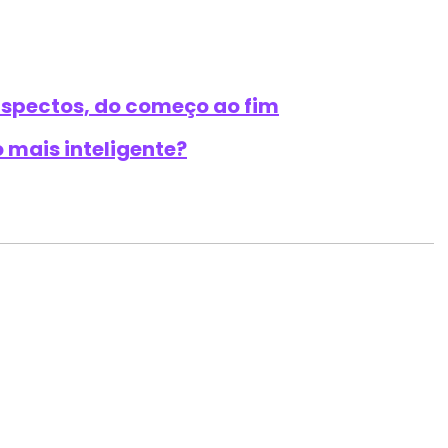
 aspectos, do começo ao fim
o mais inteligente?