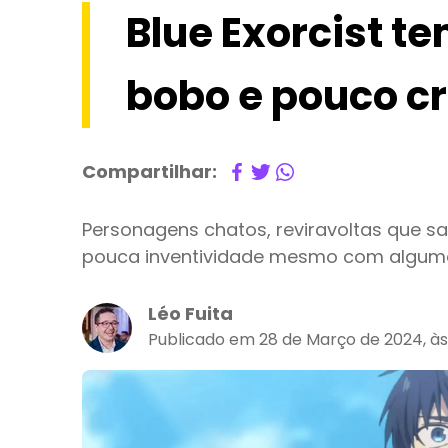
Blue Exorcist t
bobo e pouco cr
Compartilhar:
Personagens chatos, reviravoltas que 
pouca inventividade mesmo com alguma
Léo Fuita
Publicado em 28 de Março de 2024, às