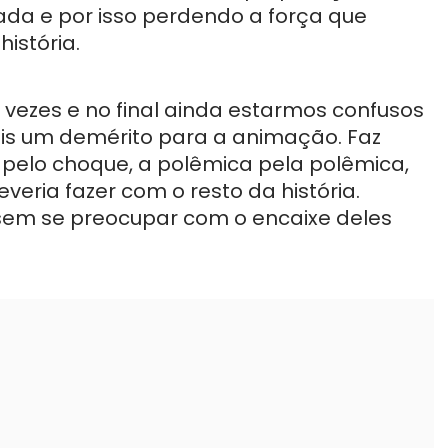
da e por isso perdendo a força que
istória.
s vezes e no final ainda estarmos confusos
is um demérito para a animação. Faz
pelo choque, a polêmica pela polêmica,
eria fazer com o resto da história.
 sem se preocupar com o encaixe deles