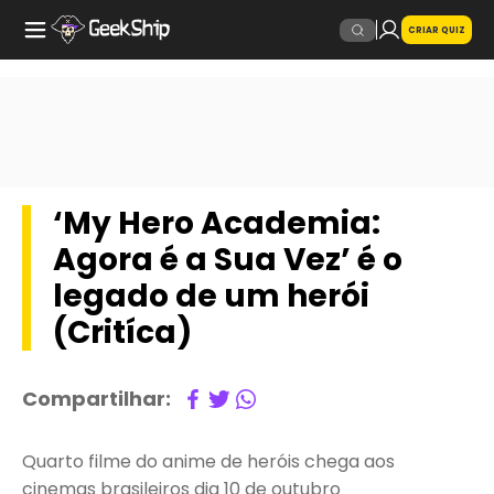
CRIAR QUIZ
‘My Hero Academia:
Agora é a Sua Vez’ é o
legado de um herói
(Critíca)
Compartilhar:
Quarto filme do anime de heróis chega aos
cinemas brasileiros dia 10 de outubro