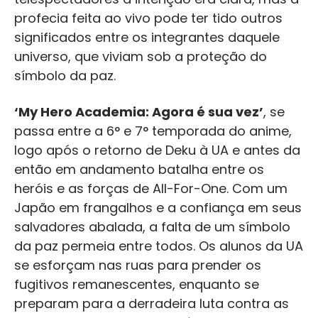
profecia feita ao vivo pode ter tido outros
significados entre os integrantes daquele
universo, que viviam sob a proteção do
símbolo da paz.
‘My Hero Academia: Agora é sua vez’
, se
passa entre a 6° e 7° temporada do anime,
logo após o retorno de Deku à UA e antes da
então em andamento batalha entre os
heróis e as forças de All-For-One. Com um
Japão em frangalhos e a confiança em seus
salvadores abalada, a falta de um símbolo
da paz permeia entre todos. Os alunos da UA
se esforçam nas ruas para prender os
fugitivos remanescentes, enquanto se
preparam para a derradeira luta contra as