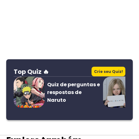
Top Quiz 🔥
Crie seu Quiz!
Quiz de perguntas e
respostas de
Naruto