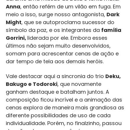
Anna
, então refém de um vilão em fuga. Em
meio a isso, surge nosso antagonista,
Dark
Might
, que se autoproclama sucessor do
símbolo da paz, e os integrantes da
família
Gorrini,
liderada por ele. Embora esses
últimos não sejam muito desenvolvidos,
somam para acrescentar cenas de ação e
dar tempo de tela aos demais heróis.
Vale destacar aqui a sincronia do trio
Deku,
Bakugo e Todoroki
, que novamente
ganham destaque e batalham juntos. A
composição ficou incrível e a animação das
cenas explora de maneira mais grandiosa as
diferente possibilidades de uso de cada
individualidade. Porém, no finalzinho, passou