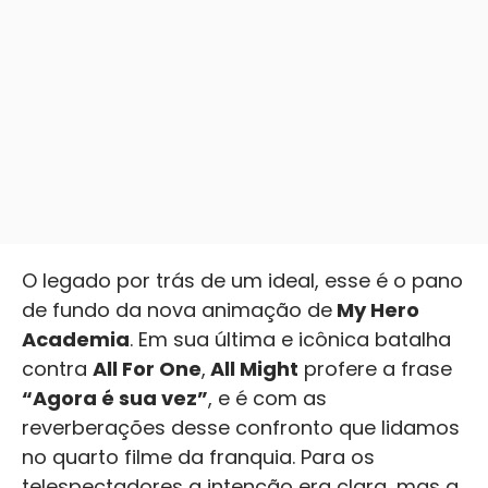
O legado por trás de um ideal, esse é o pano
de fundo da nova animação de
My Hero
Academia
. Em sua última e icônica batalha
contra
All For One
,
All Might
profere a frase
“Agora é sua vez”
, e é com as
reverberações desse confronto que lidamos
no quarto filme da franquia. Para os
telespectadores a intenção era clara, mas a