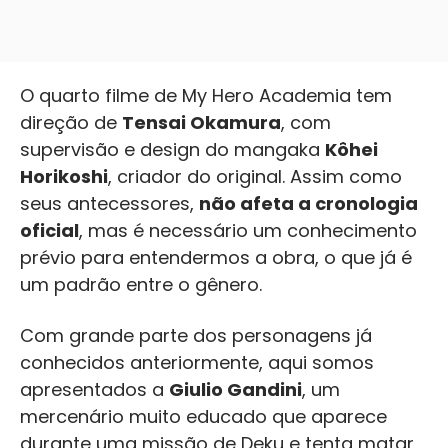
O quarto filme de My Hero Academia tem
direção de
Tensai Okamura
, com
supervisão e design do mangaka
Kôhei
Horikoshi
, criador do original. Assim como
seus antecessores,
não afeta a cronologia
oficial
, mas é necessário um conhecimento
prévio para entendermos a obra, o que já é
um padrão entre o gênero.
Com grande parte dos personagens já
conhecidos anteriormente, aqui somos
apresentados a
Giulio Gandini
, um
mercenário muito educado que aparece
durante uma missão de Deku e tenta matar