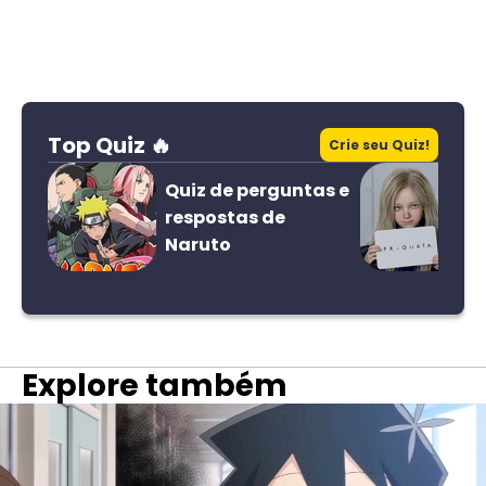
Top Quiz 🔥
Crie seu Quiz!
Quiz de perguntas e
respostas de
Naruto
Explore também