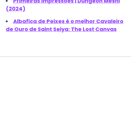
Primeiras Impressões | Dungeon Meshi
(2024)
Albafica de Peixes é o melhor Cavaleiro
de Ouro de Saint Seiya: The Lost Canvas