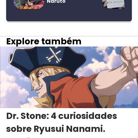
Naruto
Explore também
Dr. Stone: 4 curiosidades
sobre Ryusui Nanami.