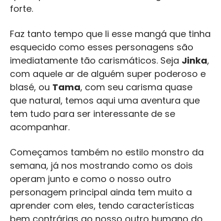
forte.
Faz tanto tempo que li esse mangá que tinha
esquecido como esses personagens são
imediatamente tão carismáticos. Seja
Jinka
,
com aquele ar de alguém super poderoso e
blasé, ou
Tama
, com seu carisma quase
que natural, temos aqui uma aventura que
tem tudo para ser interessante de se
acompanhar.
Começamos também no estilo monstro da
semana, já nos mostrando como os dois
operam junto e como o nosso outro
personagem principal ainda tem muito a
aprender com eles, tendo características
bem contrárias ao nosso outro humano do