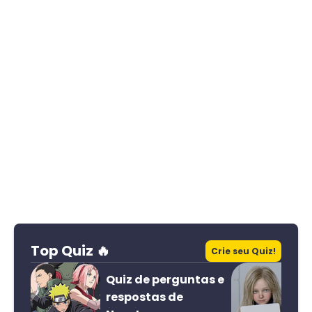
Top Quiz 🔥
Crie seu Quiz!
Quiz de perguntas e
respostas de