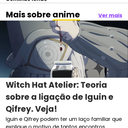
Mais sobre
anime
Ver mais
Witch Hat Atelier: Teoria
sobre a ligação de Iguin e
Qifrey. Veja!
Iguin e Qifrey podem ter um laço familiar que
explique o motivo de tantos encontros…