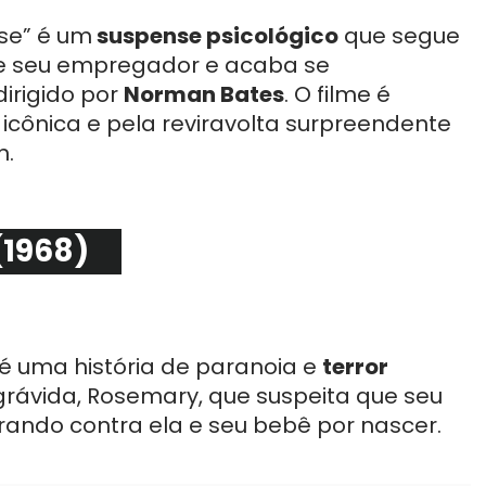
ose” é um
suspense psicológico
que segue
de seu empregador e acaba se
rigido por
Norman Bates
. O filme é
icônica e pela reviravolta surpreendente
n.
(1968)
e é uma história de paranoia e
terror
rávida, Rosemary, que suspeita que seu
rando contra ela e seu bebê por nascer.