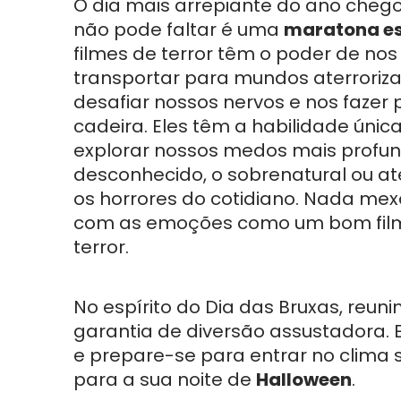
O dia mais arrepiante do ano chego
não pode faltar é uma
maratona es
filmes de terror têm o poder de nos
transportar para mundos aterroriza
desafiar nossos nervos e nos fazer 
cadeira. Eles têm a habilidade únic
explorar nossos medos mais profun
desconhecido, o sobrenatural ou 
os horrores do cotidiano. Nada mex
com as emoções como um bom fil
terror.
No espírito do Dia das Bruxas, reun
garantia de diversão assustadora. 
e prepare-se para entrar no clima si
para a sua noite de
Halloween
.