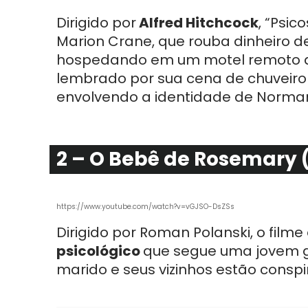
Dirigido por
Alfred Hitchcock
, “Psic
Marion Crane, que rouba dinheiro 
hospedando em um motel remoto di
lembrado por sua cena de chuveiro 
envolvendo a identidade de Norma
2 – O Bebê de Rosemary 
https://www.youtube.com/watch?v=vGJSO-DsZSs
Dirigido por Roman Polanski, o film
psicológico
que segue uma jovem g
marido e seus vizinhos estão conspi