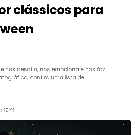
ror clássicos para
loween
ue nos desafia, nos emociona e nos faz
ográfico, confira uma lista de
s 15h11