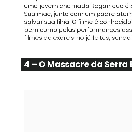
uma jovem chamada Regan que é 
Sua mãe, junto com um padre atorm
salvar sua filha. O filme é conhecid
bem como pelas performances assu
filmes de exorcismo já feitos, send
4 – O Massacre da Serra E