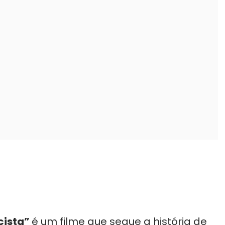
cista”
é um filme que segue a história de