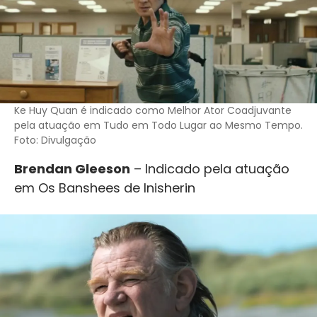
Ke Huy Quan é indicado como Melhor Ator Coadjuvante
pela atuação em Tudo em Todo Lugar ao Mesmo Tempo.
Foto: Divulgação
Brendan Gleeson
– Indicado pela atuação
em Os Banshees de Inisherin