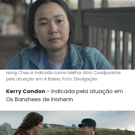
Hong Chau é indicada como Melhor Atriz Coadjuvante
pela atuação em A Baleia. Foto: Divulgação
Kerry Condon
– Indicada pela atuação em
Os Banshees de Inisherin