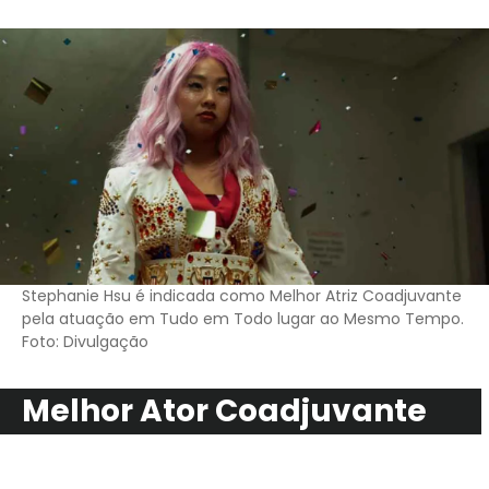
Stephanie Hsu é indicada como Melhor Atriz Coadjuvante
pela atuação em Tudo em Todo lugar ao Mesmo Tempo.
Foto: Divulgação
Melhor Ator Coadjuvante