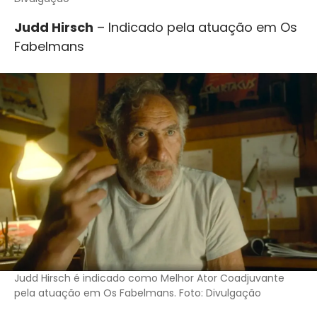
Judd Hirsch
– Indicado pela atuação em Os
Fabelmans
Judd Hirsch é indicado como Melhor Ator Coadjuvante
pela atuação em Os Fabelmans. Foto: Divulgação