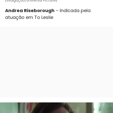
Divulgação/Universal Pictures
Andrea Riseborough
– Indicada pela
atuação em To Leslie