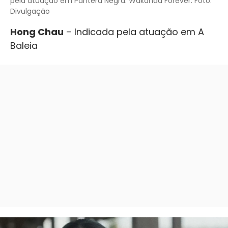
pela atuação em Pantera Negra: Wakanda Forever. Foto:
Divulgação
Hong Chau
– Indicada pela atuação em A
Baleia