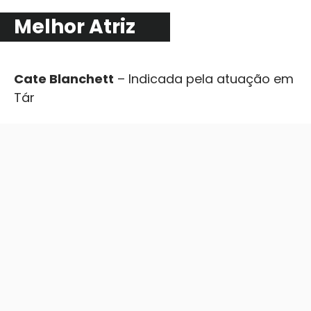
Melhor Atriz
Cate Blanchett
– Indicada pela atuação em
Tár