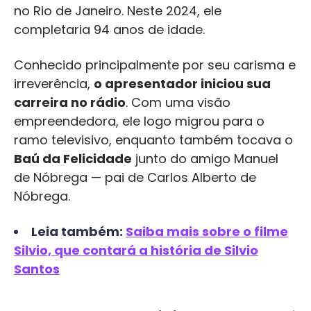
no Rio de Janeiro. Neste 2024, ele
completaria 94 anos de idade.
Conhecido principalmente por seu carisma e
irreverência,
o apresentador iniciou sua
carreira no rádio
. Com uma visão
empreendedora, ele logo migrou para o
ramo televisivo, enquanto também tocava o
Baú da Felicidade
junto do amigo Manuel
de Nóbrega — pai de Carlos Alberto de
Nóbrega.
Leia também:
Saiba mais sobre o filme
Silvio, que contará a história de Silvio
Santos