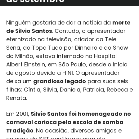
Ninguém gostaria de dar a notícia da
morte
de Silvio Santos
. Contudo, o apresentador
eternizado na televisão, criador da Tele
Sena, do Topa Tudo por Dinheiro e do Show
do Milhão, estava internado no Hospital
Albert Einstein, em São Paulo, desde o início
de agosto devido a H1N1. O apresentador
deixa um
grandioso legado
para suas seis
filhas: Cíntia, Silvia, Daniela, Patricia, Rebeca e
Renata.
Em 2001,
Silvio Santos foi homenageado no
carnaval carioca pela escola de samba
Tradição
. Na ocasião, diversos amigos e
colegas do SBT desfilaram com ele,