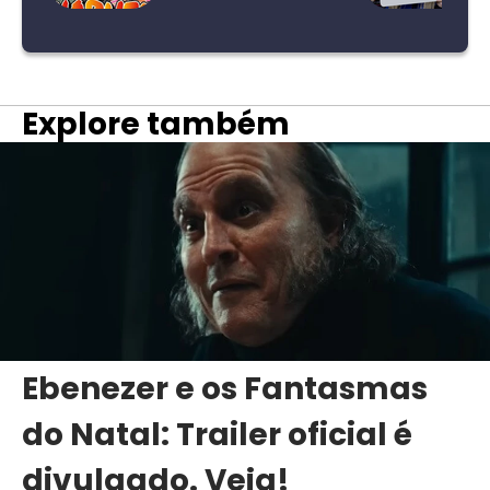
Explore também
Ebenezer e os Fantasmas
do Natal: Trailer oficial é
divulgado. Veja!