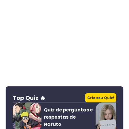
Top Quiz 🔥
Crie seu Quiz!
Quiz de perguntas e
respostas de
Naruto