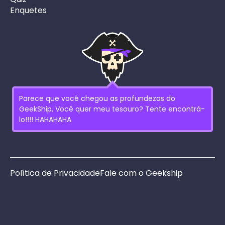
Enquetes
Parece que você chegou as profundezas do
GeekShip, Você quer meu tesouro? Tente encontrá-
lo!!!! HAHAHAHA
Política de Privacidade
Fale com o Geekship