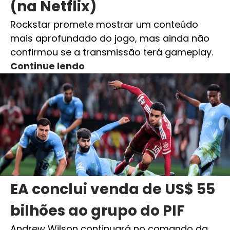
(na Netflix)
Rockstar promete mostrar um conteúdo
mais aprofundado do jogo, mas ainda não
confirmou se a transmissão terá gameplay.
Continue lendo
EA conclui venda de US$ 55
bilhões ao grupo do PIF
Andrew Wilson continuará no comando da