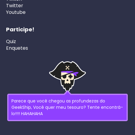
Twitter
Youtube
Participe!
Quiz
Enquetes
Parece que você chegou as profundezas do
GeekShip, Você quer meu tesouro? Tente encontrá-
lo!!!! HAHAHAHA