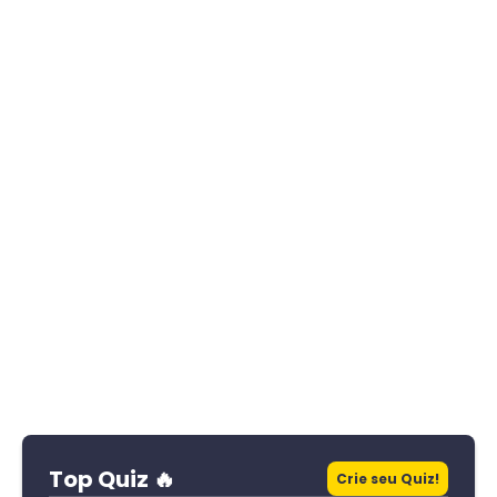
Top Quiz 🔥
Crie seu Quiz!