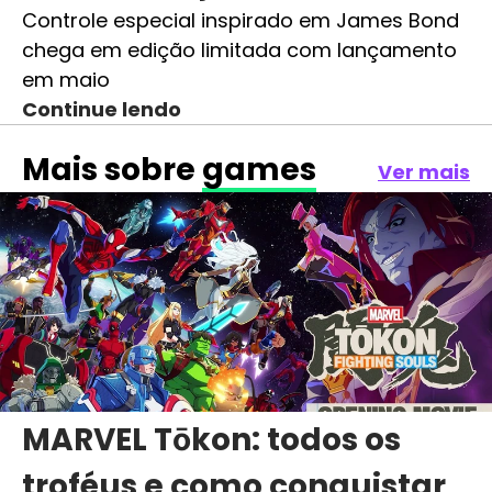
Controle especial inspirado em James Bond
chega em edição limitada com lançamento
em maio
Continue lendo
Mais sobre
games
Ver mais
MARVEL Tōkon: todos os
troféus e como conquistar