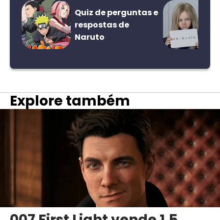
Quiz de perguntas e
respostas de
Naruto
Explore também
007 First Light vende 1,5