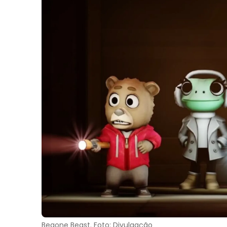
Begone Beast. Foto: Divulgação