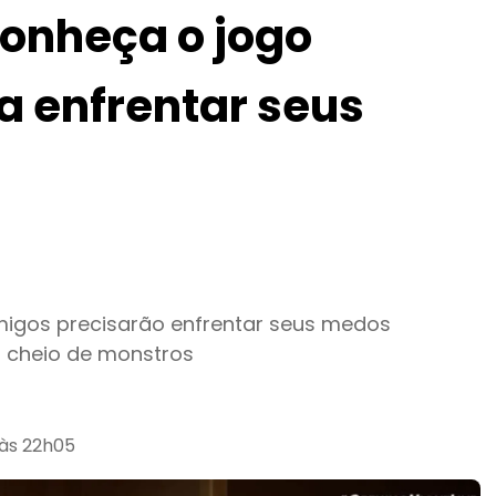
conheça o jogo
a enfrentar seus
migos precisarão enfrentar seus medos
 cheio de monstros
 às 22h05