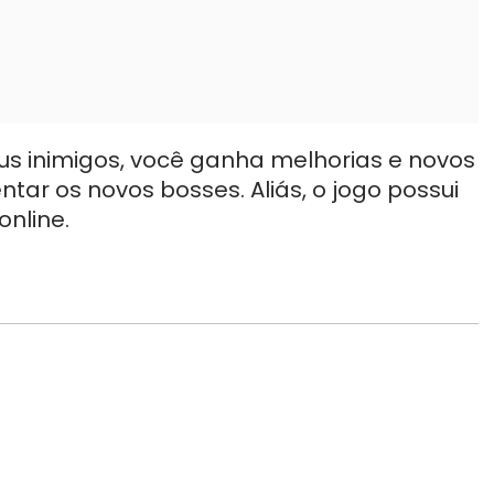
us inimigos, você ganha melhorias e novos
tar os novos bosses. Aliás, o jogo possui
online.