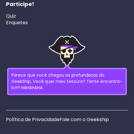
Participe!
Quiz
Enquetes
Parece que você chegou as profundezas do
GeekShip, Você quer meu tesouro? Tente encontrá-
lo!!!! HAHAHAHA
Política de Privacidade
Fale com o Geekship