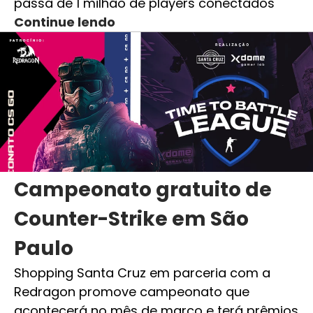
passa de 1 milhão de players conectados
Continue lendo
Campeonato gratuito de
Counter-Strike em São
Paulo
Shopping Santa Cruz em parceria com a
Redragon promove campeonato que
acontecerá no mês de março e terá prêmios