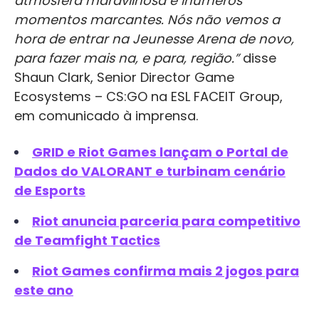
atmosfera maravilhosa e inúmeros
momentos marcantes. Nós não vemos a
hora de entrar na Jeunesse Arena de novo,
para fazer mais na, e para, região.”
disse
Shaun Clark, Senior Director Game
Ecosystems – CS:GO na ESL FACEIT Group,
em comunicado à imprensa.
GRID e Riot Games lançam o Portal de
Dados do VALORANT e turbinam cenário
de Esports
Riot anuncia parceria para competitivo
de Teamfight Tactics
Riot Games confirma mais 2 jogos para
este ano