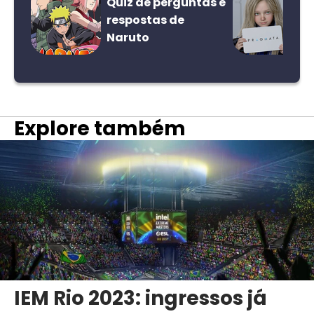
Quiz de perguntas e
respostas de
Naruto
Explore também
IEM Rio 2023: ingressos já