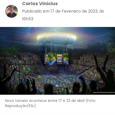
Carlos Vinicius
Publicado em 17 de Fevereiro de 2023, às
16h53
Novo torneio acontece entre 17 e 23 de abril (Foto:
Reprodução/ESL)