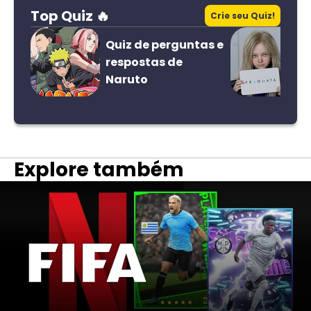
Top Quiz 🔥
Crie seu Quiz!
Quiz de perguntas e
respostas de
Naruto
Explore também