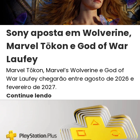
Sony aposta em Wolverine,
Marvel Tōkon e God of War
Laufey
Marvel Tōkon, Marvel’s Wolverine e God of
War Laufey chegarão entre agosto de 2026 e
fevereiro de 2027.
Continue lendo