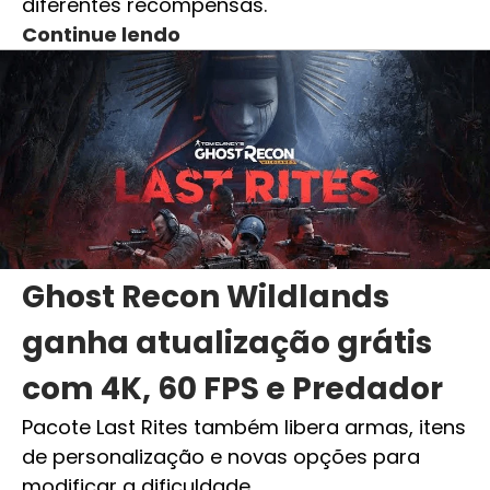
diferentes recompensas.
Continue lendo
Ghost Recon Wildlands
ganha atualização grátis
com 4K, 60 FPS e Predador
Pacote Last Rites também libera armas, itens
de personalização e novas opções para
modificar a dificuldade.