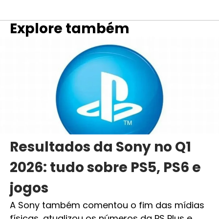
Explore também
Resultados da Sony no Q1
2026: tudo sobre PS5, PS6 e
jogos
A Sony também comentou o fim das mídias
físicas, atualizou os números da PS Plus e