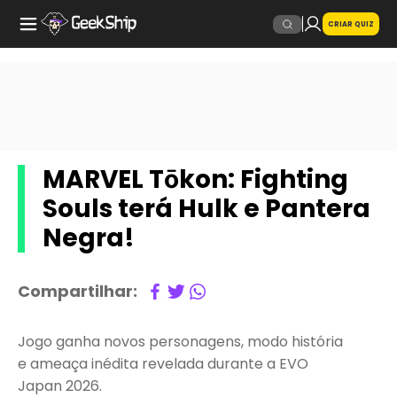
CRIAR QUIZ
MARVEL Tōkon: Fighting
Souls terá Hulk e Pantera
Negra!
Compartilhar:
Jogo ganha novos personagens, modo história
e ameaça inédita revelada durante a EVO
Japan 2026.