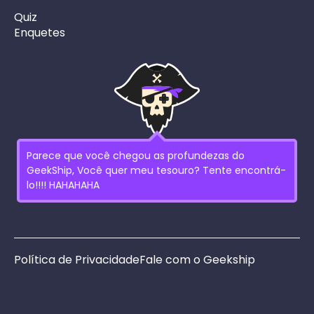
Quiz
Enquetes
Parece que você chegou as profundezas do
GeekShip, Você quer meu tesouro? Tente encontrá-
lo!!!! HAHAHAHA
Política de Privacidade
Fale com o Geekship