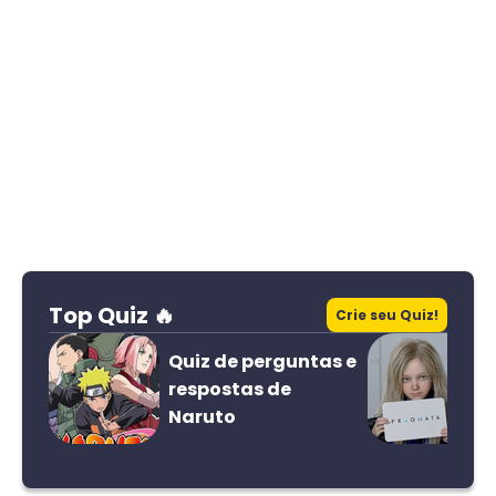
Top Quiz 🔥
Crie seu Quiz!
Quiz de perguntas e
respostas de
Naruto