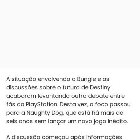
A situação envolvendo a Bungie e as
discussões sobre o futuro de Destiny
acabaram levantando outro debate entre
fãs da PlayStation. Desta vez, o foco passou
para a Naughty Dog, que está há mais de
seis anos sem lançar um novo jogo inédito.
A discussão começou após informações