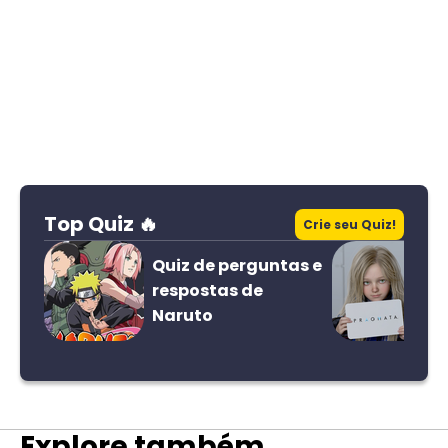
Top Quiz 🔥
Crie seu Quiz!
Quiz de perguntas e
respostas de
Naruto
Explore também