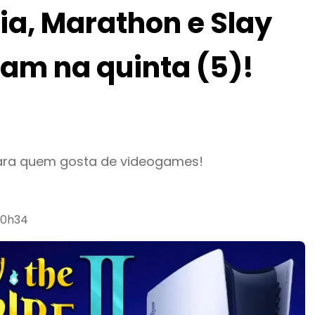
a, Marathon e Slay
gam na quinta (5)!
para quem gosta de videogames!
10h34