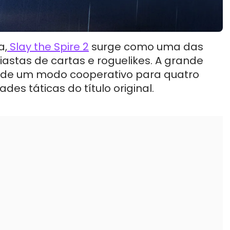
a,
Slay the Spire 2
surge como uma das
iastas de cartas e roguelikes. A grande
o de um modo cooperativo para quatro
des táticas do título original.