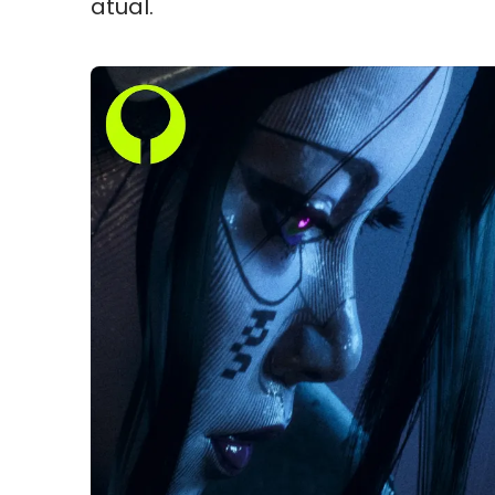
atual.