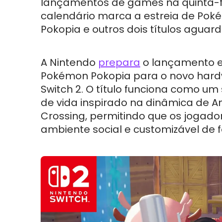
lançamentos de games na quinta-fe
calendário marca a estreia de Po
Pokopia e outros dois títulos aguar
A Nintendo
prepara
o lançamento e
Pokémon Pokopia para o novo har
Switch 2. O título funciona como um
de vida inspirado na dinâmica de A
Crossing, permitindo que os jogad
ambiente social e customizável de f