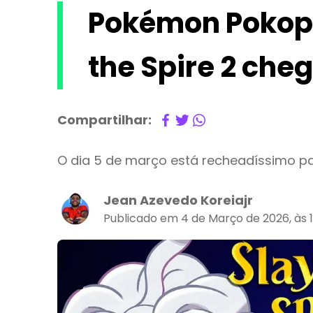
Pokémon Pokopi
the Spire 2 che
Compartilhar:
O dia 5 de março está recheadíssimo 
Jean Azevedo Koreiajr
Publicado em 4 de Março de 2026, às 