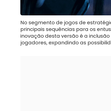
No segmento de jogos de estratégi
principais sequências para os entus
inovação desta versão é a inclusã
jogadores, expandindo as possibilida