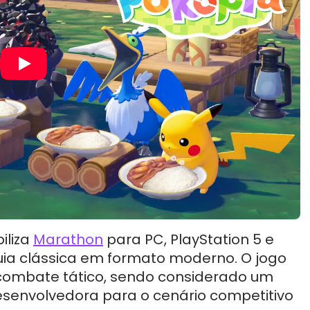
iliza
Marathon
para PC, PlayStation 5 e
uia clássica em formato moderno. O jogo
combate tático, sendo considerado um
esenvolvedora para o cenário competitivo