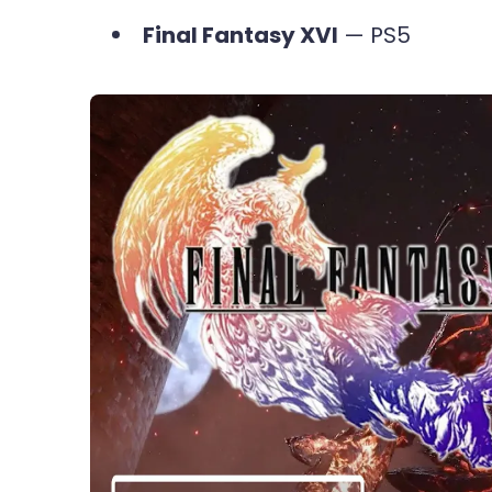
Final Fantasy XVI
— PS5