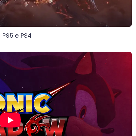
 PS5 e PS4