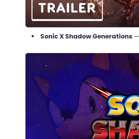
Sonic X Shadow Generations
—