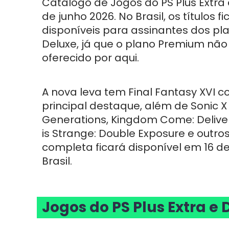
Catálogo de Jogos do PS Plus Extra 
de junho 2026. No Brasil, os títulos f
disponíveis para assinantes dos pla
Deluxe, já que o plano Premium não
oferecido por aqui.
A nova leva tem Final Fantasy XVI 
principal destaque, além de Sonic 
Generations, Kingdom Come: Deliver
is Strange: Double Exposure e outro
completa ficará disponível em 16 de
Brasil.
Jogos do PS Plus Extra e