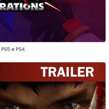
PS5 e PS4