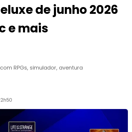
Deluxe de junho 2026
ic e mais
l com RPGs, simulador, aventura
 12h50