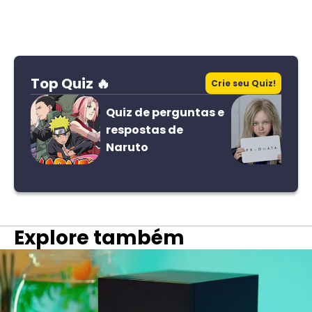
Top Quiz 🔥
Crie seu Quiz!
Quiz de perguntas e
respostas de
Naruto
Explore também