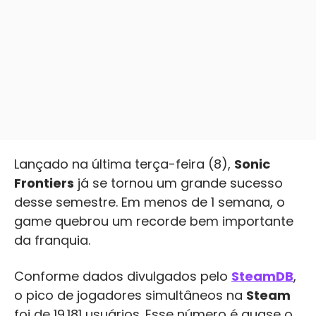
Lançado na última terça-feira (8),
Sonic
Frontiers
já se tornou um grande sucesso
desse semestre. Em menos de 1 semana, o
game quebrou um recorde bem importante
da franquia.
Conforme dados divulgados pelo
SteamDB
,
o pico de jogadores simultâneos na
Steam
foi de 19.181 usuários. Esse número é quase o