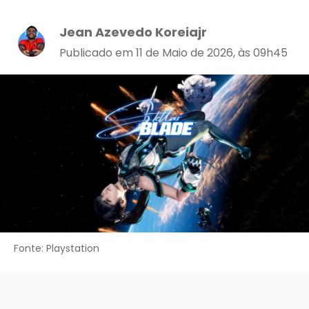
Jean Azevedo Koreiajr
Publicado em 11 de Maio de 2026, às 09h45
Fonte: Playstation