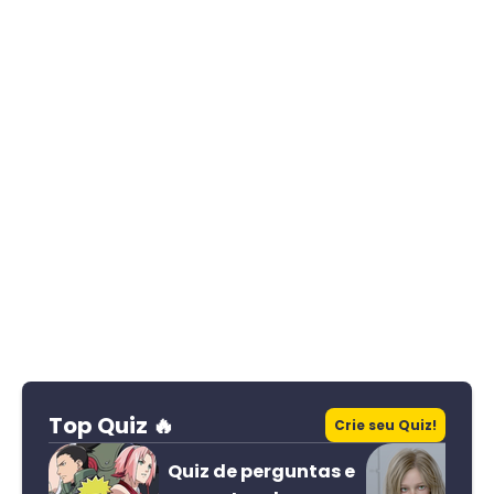
Top Quiz 🔥
Crie seu Quiz!
Quiz de perguntas e