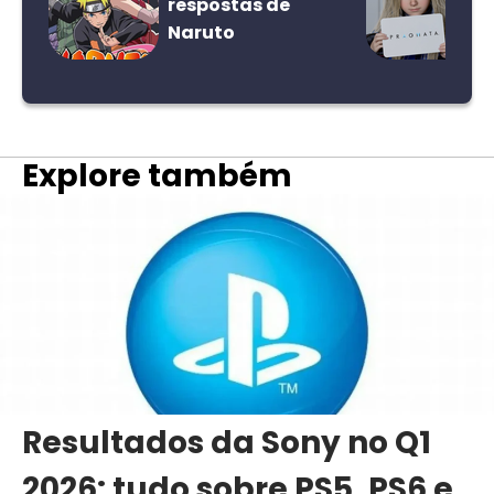
respostas de
Naruto
Explore também
Resultados da Sony no Q1
2026: tudo sobre PS5, PS6 e