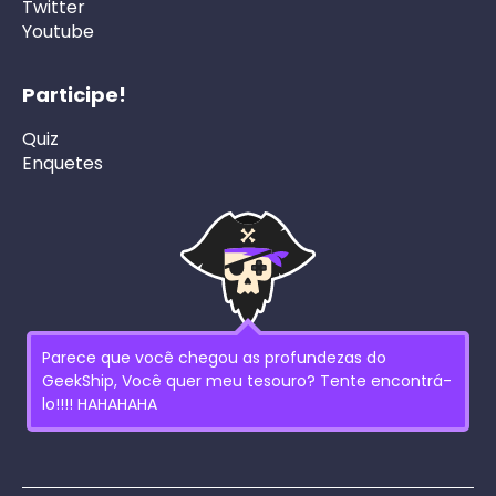
Twitter
Youtube
Participe!
Quiz
Enquetes
Parece que você chegou as profundezas do
GeekShip, Você quer meu tesouro? Tente encontrá-
lo!!!! HAHAHAHA