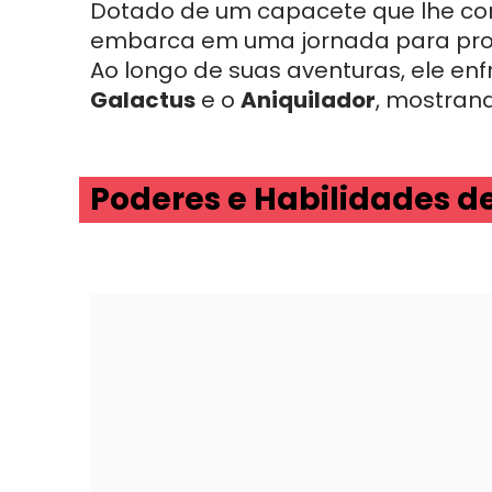
Dotado de um capacete que lhe c
embarca em uma jornada para prot
Ao longo de suas aventuras, ele enf
Galactus
e o
Aniquilador
, mostran
Poderes e Habilidades d