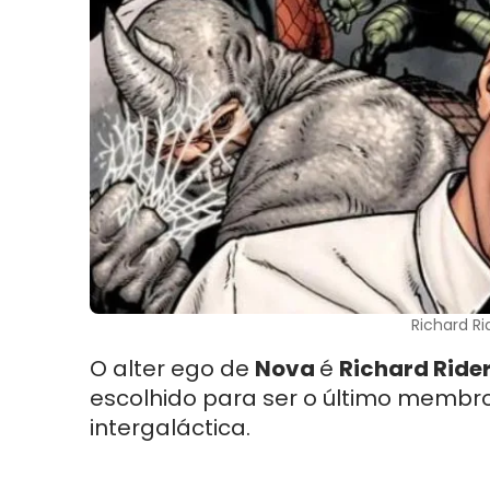
Richard Ri
O alter ego de
Nova
é
Richard Ride
escolhido para ser o último membr
intergaláctica.