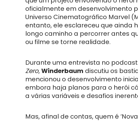
que um projeto envolvendo o herói
oficialmente em desenvolvimento p
Universo Cinematográfico Marvel (
entanto, ele esclareceu que ainda 
longo caminho a percorrer antes qu
ou filme se torne realidade.
Durante uma entrevista no podcas
Zero
,
Winderbaum
discutiu os bast
mencionou o desenvolvimento inicia
embora haja planos para o herói cós
a várias variáveis e desafios ineren
Mas, afinal de contas, quem é ‘Nova’