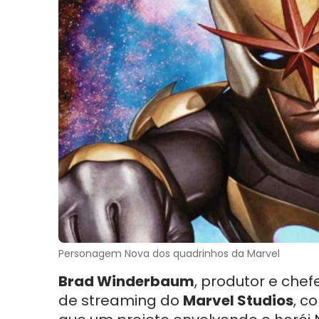
Personagem Nova dos quadrinhos da Marvel
Brad Winderbaum
, produtor e chef
de streaming do
Marvel Studios
, c