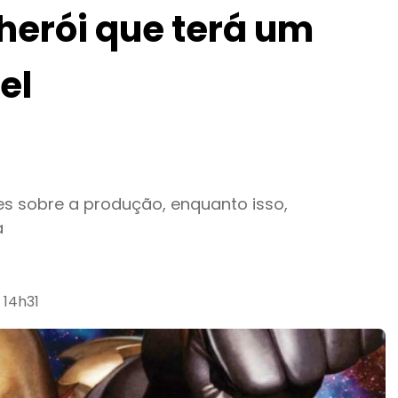
herói que terá um
el
s sobre a produção, enquanto isso,
a
 14h31