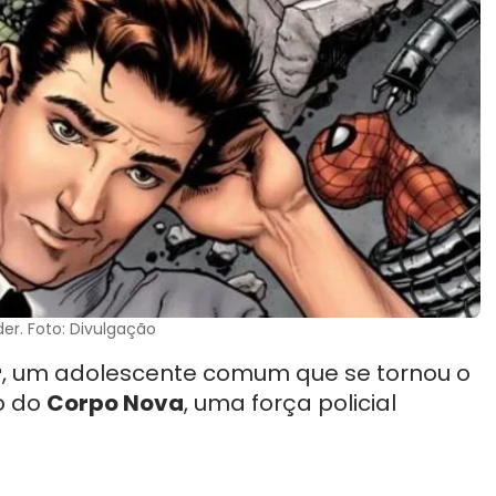
der. Foto: Divulgação
r
, um adolescente comum que se tornou o
o do
Corpo Nova
, uma força policial