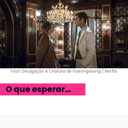
Foto: Divulgação A Criatura de Gyeongseong / Netflix
O que esperar…