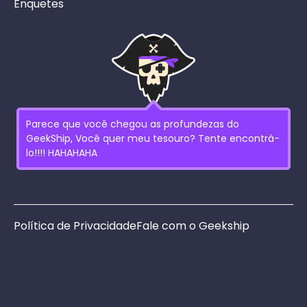
Enquetes
Parece que você chegou as profundezas do
GeekShip, Você quer meu tesouro? Tente encontrá-
lo!!!! HAHAHAHA
Política de Privacidade
Fale com o Geekship