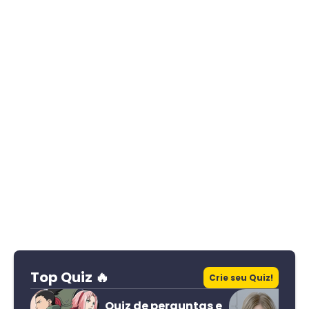
Top Quiz 🔥
Crie seu Quiz!
Quiz de perguntas e