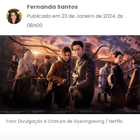
Fernanda Santos
Publicado em 23 de Janeiro de 2024, às
08h00
Foto: Divulgação A Criatura de Gyeongseong / Netflix