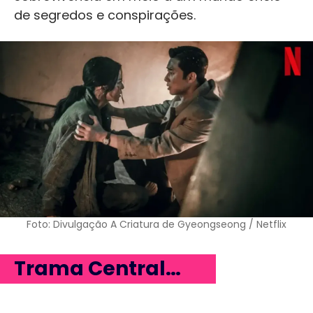
de segredos e conspirações.
Foto: Divulgação A Criatura de Gyeongseong / Netflix
Trama Central…