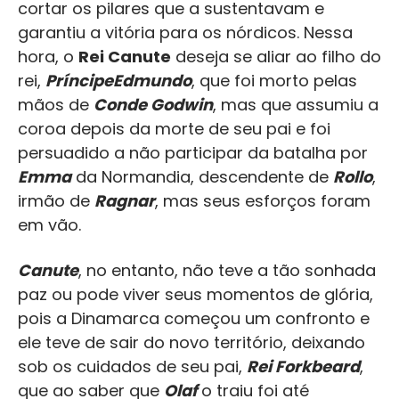
cortar os pilares que a sustentavam e
garantiu a vitória para os nórdicos. Nessa
hora, o
Rei Canute
deseja se aliar ao filho do
rei,
Príncipe
Edmundo
, que foi morto pelas
mãos de
Conde Godwin
, mas que assumiu a
coroa depois da morte de seu pai e foi
persuadido a não participar da batalha por
Emma
da Normandia, descendente de
Rollo
,
irmão de
Ragnar
, mas seus esforços foram
em vão.
Canute
, no entanto, não teve a tão sonhada
paz ou pode viver seus momentos de glória,
pois a Dinamarca começou um confronto e
ele teve de sair do novo território, deixando
sob os cuidados de seu pai,
Rei Forkbeard
,
que ao saber que
Olaf
o traiu foi até