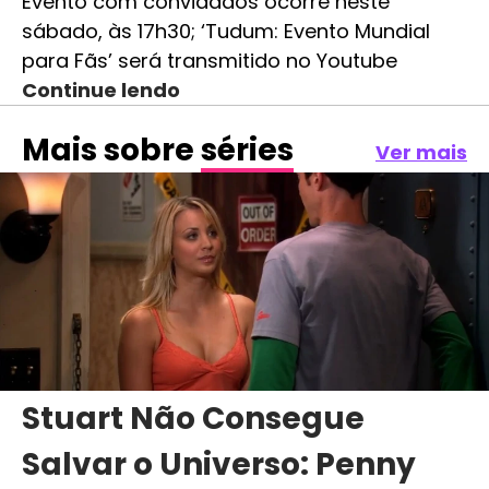
Evento com convidados ocorre neste
sábado, às 17h30; ‘Tudum: Evento Mundial
para Fãs’ será transmitido no Youtube
Continue lendo
Mais sobre
séries
Ver mais
Stuart Não Consegue
Salvar o Universo: Penny