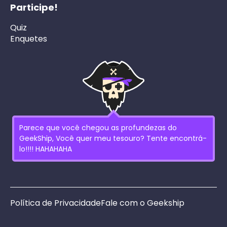
Participe!
Quiz
Enquetes
Parece que você chegou as profundezas do
GeekShip, Você quer meu tesouro? Tente encontrá-
lo!!!! HAHAHAHA
Política de Privacidade
Fale com o Geekship