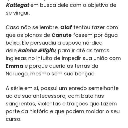
Kattegat
em busca dele com o objetivo de
se vingar.
Caso não se lembre,
Olaf
tentou fazer com
que os planos de
Canute
fossem por água
baixo. Ele persuadiu a esposa nórdica
dele,
Rainha Ælfgifu
, para ir até as terras
inglesas no intuito de impedir sua união com
Emma
e porque queria as terras da
Noruega, mesmo sem sua bênção.
A série em si, possui um enredo semelhante
ao de sua antecessora, com batalhas
sangrentas, violentas e traições que fazem
parte da história e que podem moldar o seu
curso.