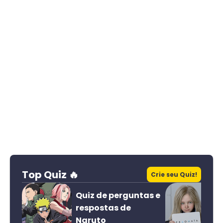
Top Quiz 🔥
Crie seu Quiz!
Quiz de perguntas e
respostas de
Naruto