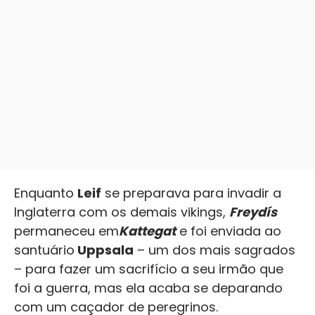
Enquanto
Leif
se preparava para invadir a
Inglaterra com os demais vikings,
Freydís
permaneceu em
Kattegat
e foi enviada ao
santuário
Uppsala
– um dos mais sagrados
– para fazer um sacrifício a seu irmão que
foi a guerra, mas ela acaba se deparando
com um caçador de peregrinos.