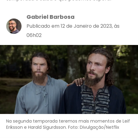
Gabriel Barbosa
Publicado em 12 de Janeiro de 2023, às
06h02
Na segunda temporada teremos mais momentos de Leif
Eriksson e Harald Sigurdsson. Foto: Divulgação/Netflix