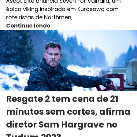
Ascot Elite anuncia Seven For Valhalla, um
épico viking inspirado em Kurosawa com
roteiristas de Northmen,
Continue lendo
Resgate 2 tem cena de 21
minutos sem cortes, afirma
diretor Sam Hargrave no