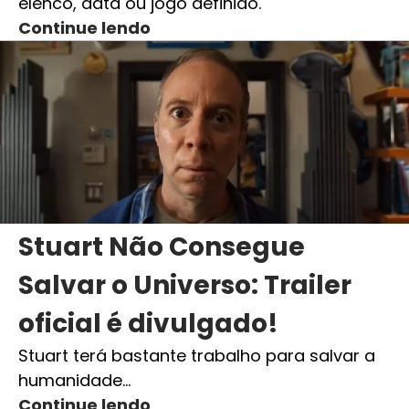
elenco, data ou jogo definido.
Continue lendo
Stuart Não Consegue
Salvar o Universo: Trailer
oficial é divulgado!
Stuart terá bastante trabalho para salvar a
humanidade…
Continue lendo