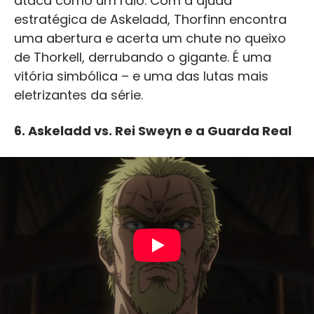
ataca como um raio. Com a ajuda
estratégica de Askeladd, Thorfinn encontra
uma abertura e acerta um chute no queixo
de Thorkell, derrubando o gigante. É uma
vitória simbólica – e uma das lutas mais
eletrizantes da série.
6.
Askeladd vs. Rei Sweyn e a Guarda Real