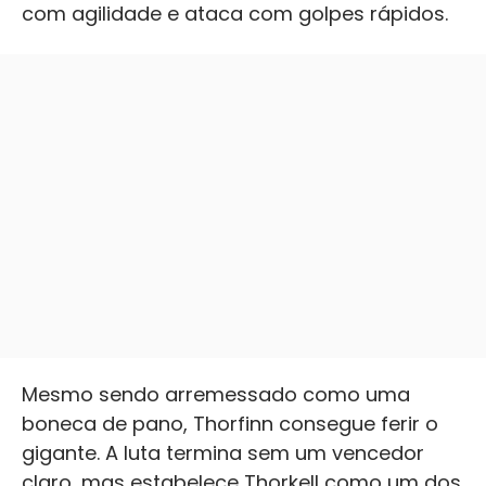
com agilidade e ataca com golpes rápidos.
Mesmo sendo arremessado como uma
boneca de pano, Thorfinn consegue ferir o
gigante. A luta termina sem um vencedor
claro, mas estabelece Thorkell como um dos