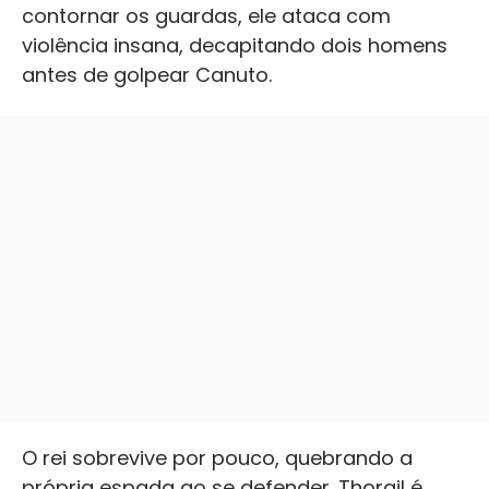
contornar os guardas, ele ataca com
violência insana, decapitando dois homens
antes de golpear Canuto.
O rei sobrevive por pouco, quebrando a
própria espada ao se defender. Thorgil é