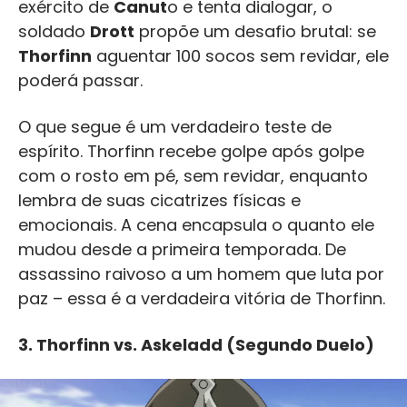
exército de
Canut
o e tenta dialogar, o
soldado
Drott
propõe um desafio brutal: se
Thorfinn
aguentar 100 socos sem revidar, ele
poderá passar.
O que segue é um verdadeiro teste de
espírito. Thorfinn recebe golpe após golpe
com o rosto em pé, sem revidar, enquanto
lembra de suas cicatrizes físicas e
emocionais. A cena encapsula o quanto ele
mudou desde a primeira temporada. De
assassino raivoso a um homem que luta por
paz – essa é a verdadeira vitória de Thorfinn.
3.
Thorfinn vs. Askeladd (Segundo Duelo)