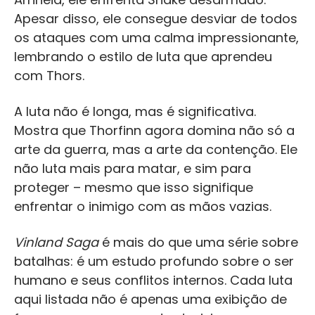
Apesar disso, ele consegue desviar de todos
os ataques com uma calma impressionante,
lembrando o estilo de luta que aprendeu
com Thors.
A luta não é longa, mas é significativa.
Mostra que Thorfinn agora domina não só a
arte da guerra, mas a arte da contenção. Ele
não luta mais para matar, e sim para
proteger – mesmo que isso signifique
enfrentar o inimigo com as mãos vazias.
Vinland Saga
é mais do que uma série sobre
batalhas: é um estudo profundo sobre o ser
humano e seus conflitos internos. Cada luta
aqui listada não é apenas uma exibição de