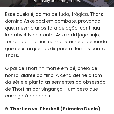
Esse duelo é, acima de tudo, trágico. Thors
domina Askeladd em combate, provando
que, mesmo anos fora de ação, continua
imbatível. No entanto, Askeladd joga sujo,
tomando Thorfinn como refém e ordenando
que seus arqueiros disparem flechas contra
Thors.
O pai de Thorfinn morre em pé, cheio de
honra, diante do filho. A cena define o tom
da série e planta as sementes da obsessão
de Thorfinn por vingança – um peso que
carregará por anos.
9.
Thorfinn vs. Thorkell (Primeiro Duelo)