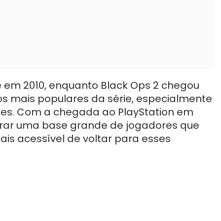
e em 2010, enquanto Black Ops 2 chegou
os mais populares da série, especialmente
ies. Com a chegada ao PlayStation em
ntrar uma base grande de jogadores que
s acessível de voltar para esses