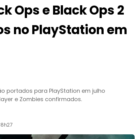
ack Ops e Black Ops 2
os no PlayStation em
rão portados para PlayStation em julho
layer e Zombies confirmados.
 18h27