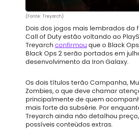
(Fonte: Treyarch)
Dois dos jogos mais lembrados da 
Call of Duty estão voltando ao PlayS
Treyarch
confirmou
que o Black Ops 
Black Ops 2 serão portados em julh
desenvolvimento da Iron Galaxy.
Os dois títulos terão Campanha, Mul
Zombies, o que deve chamar aten
principalmente de quem acompanh
mais forte da subsérie. Por enquant
Treyarch ainda não detalhou preço,
possíveis conteúdos extras.