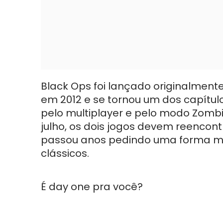
Black Ops foi lançado originalment
em 2012 e se tornou um dos capítul
pelo multiplayer e pelo modo Zomb
julho, os dois jogos devem reenco
passou anos pedindo uma forma mai
clássicos.
É day one pra você?