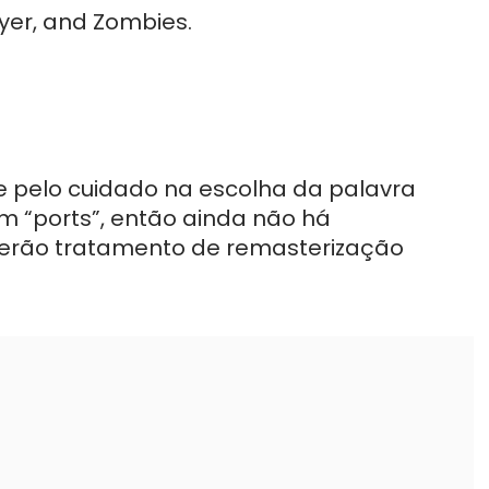
ayer, and Zombies.
 pelo cuidado na escolha da palavra
m “ports”, então ainda não há
berão tratamento de remasterização