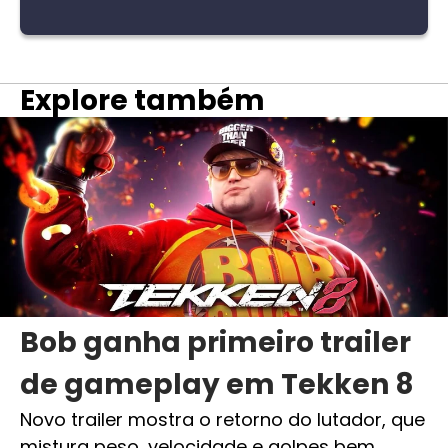
Explore também
Bob ganha primeiro trailer
de gameplay em Tekken 8
Novo trailer mostra o retorno do lutador, que
mistura peso, velocidade e golpes bem