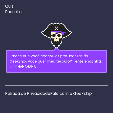
Quiz
Enquetes
Parece que você chegou as profundezas do
GeekShip, Você quer meu tesouro? Tente encontrá-
lo!!!! HAHAHAHA
Política de Privacidade
Fale com o Geekship