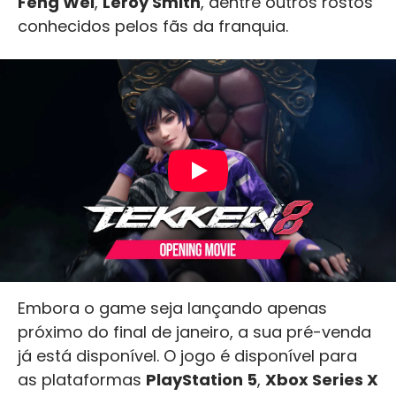
Feng Wei
,
Leroy Smith
, dentre outros rostos
conhecidos pelos fãs da franquia.
Embora o game seja lançando apenas
próximo do final de janeiro, a sua pré-venda
já está disponível. O jogo é disponível para
as plataformas
PlayStation 5
,
Xbox Series X