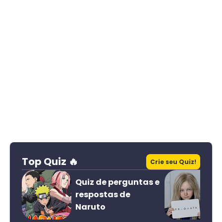
Top Quiz 🔥
Crie seu Quiz!
Quiz de perguntas e
respostas de
Naruto