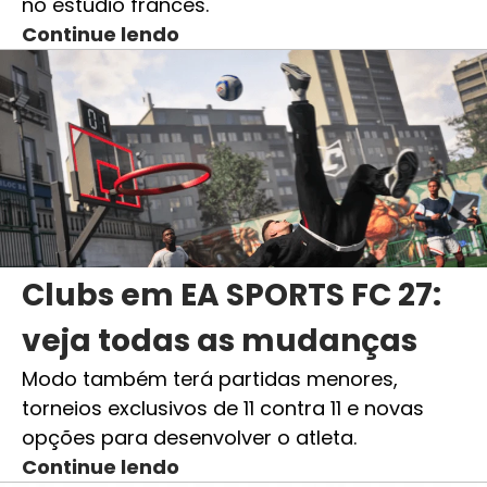
no estúdio francês.
Continue lendo
Clubs em EA SPORTS FC 27:
veja todas as mudanças
Modo também terá partidas menores,
torneios exclusivos de 11 contra 11 e novas
opções para desenvolver o atleta.
Continue lendo