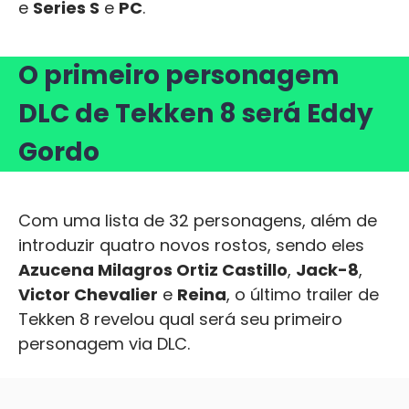
e
Series S
e
PC
.
O primeiro personagem
DLC de Tekken 8 será Eddy
Gordo
Com uma lista de 32 personagens, além de
introduzir quatro novos rostos, sendo eles
Azucena Milagros Ortiz Castillo
,
Jack-8
,
Victor Chevalier
e
Reina
, o último trailer de
Tekken 8 revelou qual será seu primeiro
personagem via DLC.