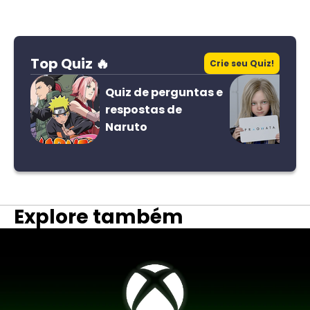
Top Quiz 🔥
Crie seu Quiz!
Quiz de perguntas e
respostas de
Naruto
Explore também