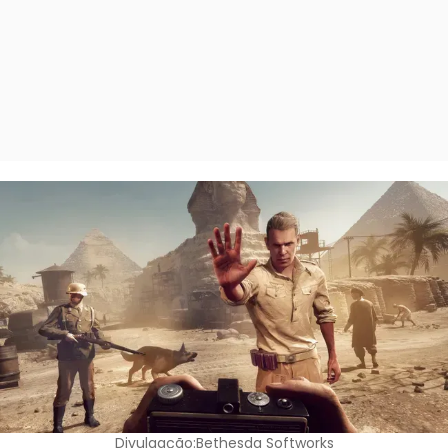
Divulgação:Bethesda Softworks