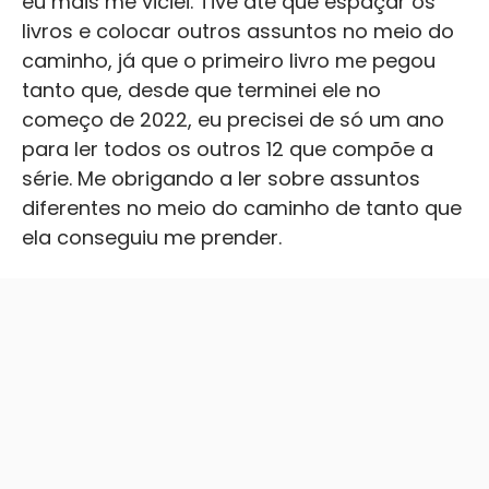
eu mais me viciei. Tive até que espaçar os
livros e colocar outros assuntos no meio do
caminho, já que o primeiro livro me pegou
tanto que, desde que terminei ele no
começo de 2022, eu precisei de só um ano
para ler todos os outros 12 que compõe a
série. Me obrigando a ler sobre assuntos
diferentes no meio do caminho de tanto que
ela conseguiu me prender.