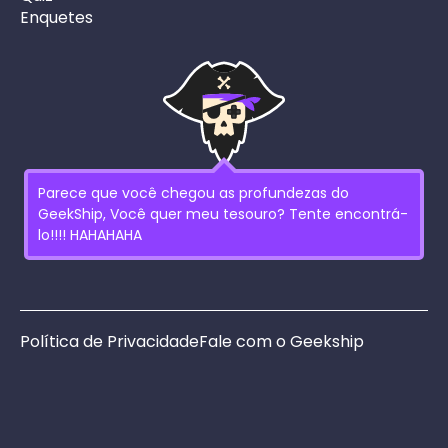
Enquetes
Parece que você chegou as profundezas do
GeekShip, Você quer meu tesouro? Tente encontrá-
lo!!!! HAHAHAHA
Política de Privacidade
Fale com o Geekship