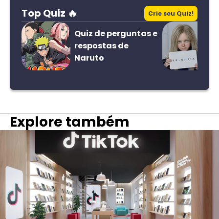
Top Quiz 🔥
Crie seu Quiz!
Quiz de perguntas e
respostas de
Naruto
Explore também