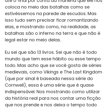
até o final por conta da maneria que ele nos
coloca no meio das batalhas como se
estivéssemos na parede de escudos. Mas
isso tudo sem precisar ficar romantizando
elas, e mostrando como, na realidade, as
batalhas são o inferno na terra e que não é
legal estar no meio delas.
Eu sei que são 13 livros. Sei que não é todo
mundo que tem esse hábito ou esse tempo
todo. Mas acho que se você gosta de séries
medievais, como Vikings e The Last Kingdom
(que por sinal é baseada nessa série do
Cornwell), essa é uma série que é quase
indispensável. Nos mostrando como utilizar
da história real para nos contar uma ficção
que nos prende e nos deixa o tempo todo