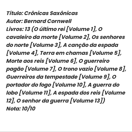
Título: Crônicas Saxônicas
Autor: Bernard Cornwell
Livros: 13 (O último rei [Volume 1], O
cavaleiro da morte [Volume 2], Os senhores
do norte [Volume 3], A canção da espada
[Volume 4], Terra em chamas [Volume 5],
Morte aos reis [Volume 6], O guerreiro
pagão [Volume 7], O trono vazio [Volume 8],
Guerreiros da tempestade [Volume 9], O
portador do fogo [Volume 10], A guerra do
lobo [Volume 11], A espada dos reis [Volume
12], O senhor da guerra [Volume 13])
Nota: 10/10