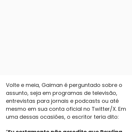
Volte e meia, Gaiman é perguntado sobre o
assunto, seja em programas de televisão,
entrevistas para jornais e podcasts ou até
mesmo em sua conta oficial no Twitter/X. Em
uma dessas ocasiões, o escritor teria dito:
“
Eu certamente não acredito que Rowling