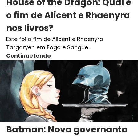
House of the Dragon: Qual é
o fim de Alicent e Rhaenyra
nos livros?
Este foi o fim de Alicent e Rhaenyra
Targaryen em Fogo e Sangue…
Continue lendo
Batman: Nova governanta