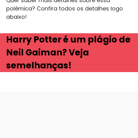
Quer saber mais detalhes sobre essa
polêmica? Confira todos os detalhes logo
abaixo!
Harry Potter é um plágio de
Neil Gaiman? Veja
semelhanças!