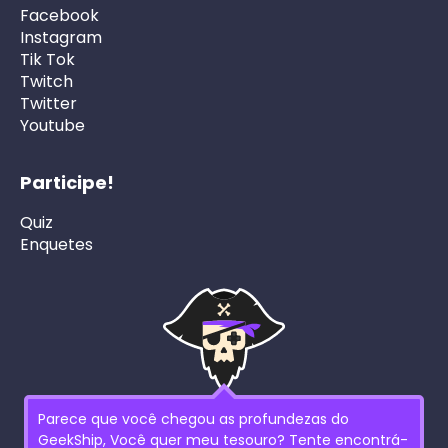
Facebook
Instagram
Tik Tok
Twitch
Twitter
Youtube
Participe!
Quiz
Enquetes
Parece que você chegou as profundezas do
GeekShip, Você quer meu tesouro? Tente encontrá-