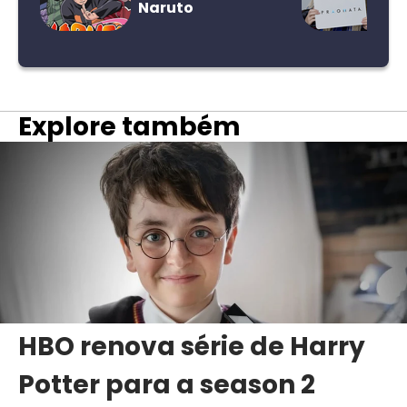
Naruto
Explore também
HBO renova série de Harry
Potter para a season 2