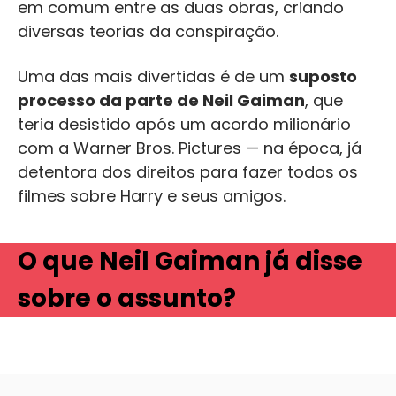
em comum entre as duas obras, criando
diversas teorias da conspiração.
Uma das mais divertidas é de um
suposto
processo da parte de Neil Gaiman
, que
teria desistido após um acordo milionário
com a Warner Bros. Pictures — na época, já
detentora dos direitos para fazer todos os
filmes sobre Harry e seus amigos.
O que Neil Gaiman já disse
sobre o assunto?