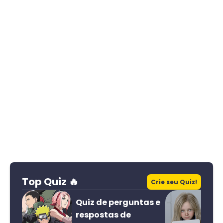
Top Quiz 🔥
Crie seu Quiz!
Quiz de perguntas e
respostas de