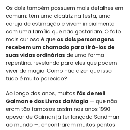
Os dois também possuem mais detalhes em
comum: têm uma cicatriz na testa, uma
coruja de estimação e vivem inicialmente
com uma família que não gostariam. O fato
mais curioso é que
os dois personagens
recebem um chamado para tirá-los de
suas vidas ordinárias
de uma forma
repentina, revelando para eles que podem
viver de magia. Como não dizer que isso
tudo é muito parecido?
Ao longo dos anos, muitos
fãs de Neil
Gaiman e dos Livros da Magia
— que não
eram tão famosos assim nos anos 1990
apesar de Gaiman já ter lançado Sandman
ao mundo —, encontraram muitos pontos