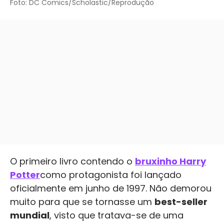
Foto: DC Comics/Scholastic/Reprodução
O primeiro livro contendo o
bruxinho Harry
Potter
como protagonista foi lançado
oficialmente em junho de 1997. Não demorou
muito para que se tornasse um
best-seller
mundial
, visto que tratava-se de uma