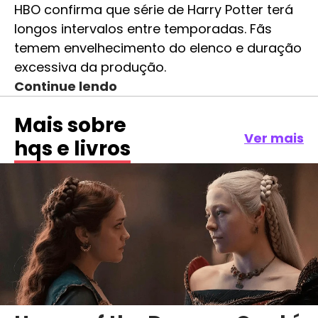
HBO confirma que série de Harry Potter terá
longos intervalos entre temporadas. Fãs
temem envelhecimento do elenco e duração
excessiva da produção.
Continue lendo
Mais sobre
Ver mais
hqs e livros