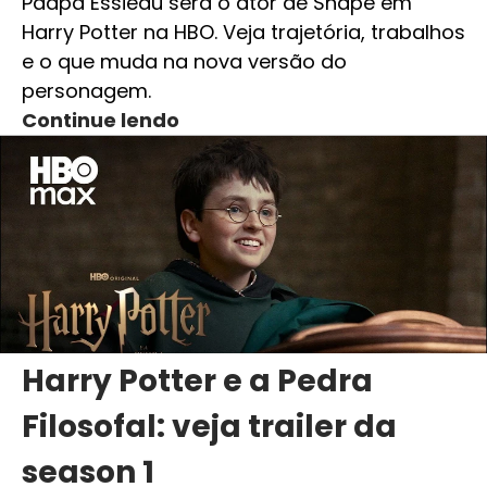
Paapa Essiedu será o ator de Snape em
Harry Potter na HBO. Veja trajetória, trabalhos
e o que muda na nova versão do
personagem.
Continue lendo
Harry Potter e a Pedra
Filosofal: veja trailer da
season 1